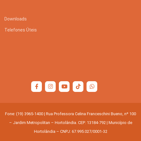
Serviços Urbanos
Downloads
Tecnologia e Inovação
Telefones Úteis
Fone: (19) 3965-1400 | Rua Professora Celina Franceschini Bueno, nº 100
– Jardim Metropolitan – Hortolândia. CEP: 13184-792 | Município de
Hortolândia – CNPJ: 67.995.027/0001-32