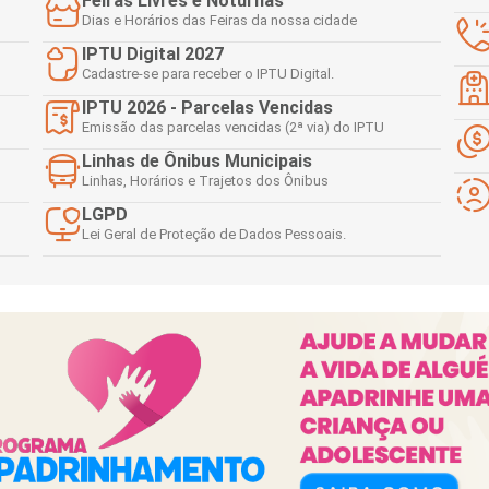
Feiras Livres e Noturnas
 e Inovação
Dias e Horários das Feiras da nossa cidade
IPTU Digital 2027
Cadastre-se para receber o IPTU Digital.
IPTU 2026 - Parcelas Vencidas
Emissão das parcelas vencidas (2ª via) do IPTU
Linhas de Ônibus Municipais
Linhas, Horários e Trajetos dos Ônibus
LGPD
Lei Geral de Proteção de Dados Pessoais.