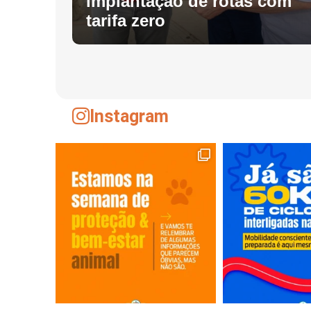
s
implantação de rotas com
tarifa zero
Instagram