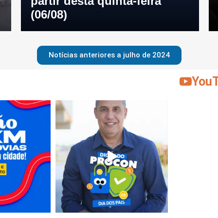
partir desta quinta-feira
(06/08)
Notícias anteriores a julho de 2024
You