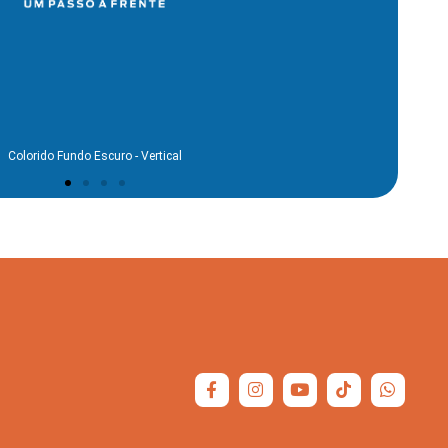
Claro - Horizontal
Colorido Fundo Escuro - Vertical