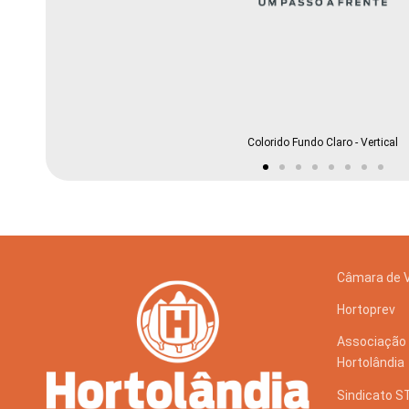
Tecnologia
Colorido Fundo Claro - Vertical
Negativo - Fundo E
Câmara de 
Hortoprev
Associação 
Hortolândia
Sindicato 