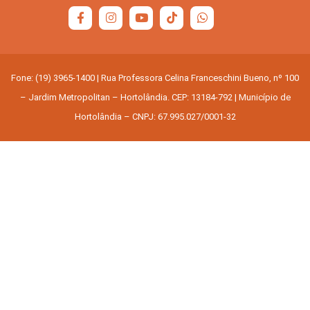
Fone: (19) 3965-1400 | Rua Professora Celina Franceschini Bueno, nº 100
– Jardim Metropolitan – Hortolândia. CEP: 13184-792 | Município de
Hortolândia – CNPJ: 67.995.027/0001-32