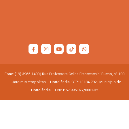
Serviços Urbanos
Tecnologia e Inovação
Fone: (19) 3965-1400 | Rua Professora Celina Franceschini Bueno, nº 100
– Jardim Metropolitan – Hortolândia. CEP: 13184-792 | Município de
Hortolândia – CNPJ: 67.995.027/0001-32