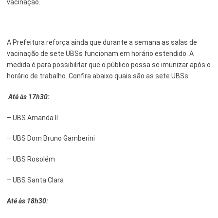
vacinação.
Serviços Urbanos
Tecnologia e Inovação
A Prefeitura reforça ainda que durante a semana as salas de
vacinação de sete UBSs funcionam em horário estendido. A
medida é para possibilitar que o público possa se imunizar após o
horário de trabalho. Confira abaixo quais são as sete UBSs:
Até às 17h30:
– UBS Amanda II
– UBS Dom Bruno Gamberini
– UBS Rosolém
– UBS Santa Clara
Até às 18h30: