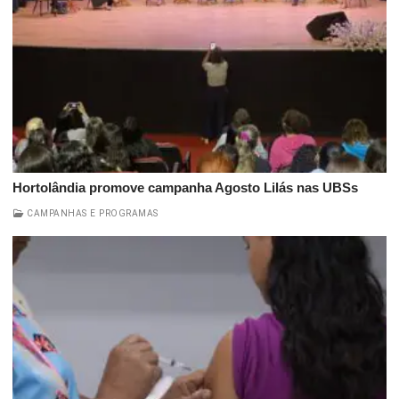
Hortolândia promove campanha Agosto Lilás nas UBSs
CAMPANHAS E PROGRAMAS