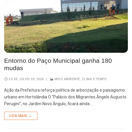
Serviços Urbanos
Tecnologia e Inovação
Entorno do Paço Municipal ganha 180
mudas
30 DE JULHO DE 2026
|
MEIO AMBIENTE, CLIMA E TEMPO
Ação da Prefeitura reforça política de arborização e paisagismo
urbano em Hortolândia O “Palácio dos Migrantes Ângelo Augusto
Perugini”, no Jardim Novo Ângulo, ficará ainda…
LEIA MAIS →