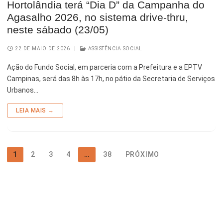
Hortolândia terá “Dia D” da Campanha do
Agasalho 2026, no sistema drive-thru,
neste sábado (23/05)
22 DE MAIO DE 2026
|
ASSISTÊNCIA SOCIAL
Ação do Fundo Social, em parceria com a Prefeitura e a EPTV
Campinas, será das 8h às 17h, no pátio da Secretaria de Serviços
Urbanos…
LEIA MAIS →
1
2
3
4
…
38
PRÓXIMO