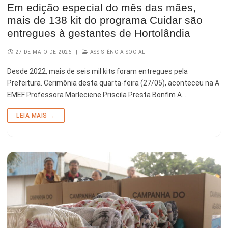
Em edição especial do mês das mães,
mais de 138 kit do programa Cuidar são
entregues à gestantes de Hortolândia
27 DE MAIO DE 2026
|
ASSISTÊNCIA SOCIAL
Desde 2022, mais de seis mil kits foram entregues pela
Prefeitura. Cerimônia desta quarta-feira (27/05), aconteceu na A
EMEF Professora Marleciene Priscila Presta Bonfim A…
LEIA MAIS →