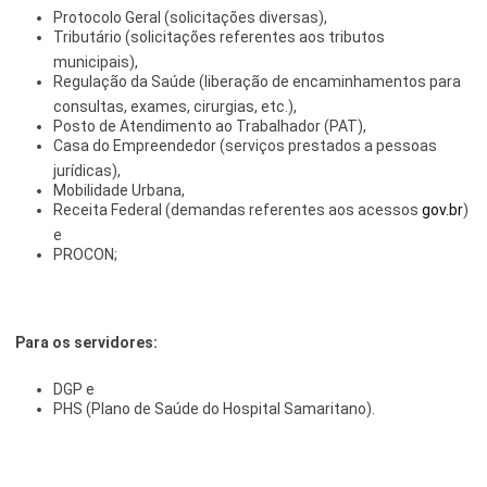
Protocolo Geral (solicitações diversas),
Tributário (solicitações referentes aos tributos
municipais),
Regulação da Saúde (liberação de encaminhamentos para
consultas, exames, cirurgias, etc.),
Posto de Atendimento ao Trabalhador (PAT),
Casa do Empreendedor (serviços prestados a pessoas
jurídicas),
Mobilidade Urbana,
Receita Federal (demandas referentes aos acessos
gov.br
)
e
PROCON;
Para os servidores:
DGP e
PHS (Plano de Saúde do Hospital Samaritano).