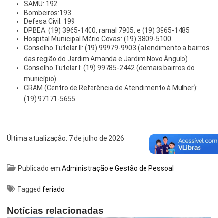
SAMU: 192
Bombeiros:193
Defesa Civil: 199
DPBEA: (19) 3965-1400, ramal 7905, e (19) 3965-1485
Hospital Municipal Mário Covas: (19) 3809-5100
Conselho Tutelar II: (19) 99979-9903 (atendimento a bairros
das região do Jardim Amanda e Jardim Novo Ângulo)
Conselho Tutelar I: (19) 99785-2442 (demais bairros do
município)
CRAM (Centro de Referência de Atendimento à Mulher):
(19) 97171-5655
Última atualização:
7 de julho de 2026
Publicado em:
Administração e Gestão de Pessoal
Tagged
feriado
Notícias relacionadas