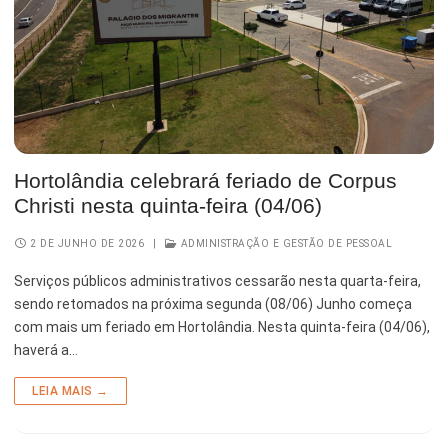
Serviços Urbanos
Tecnologia e Inovação
Hortolândia celebrará feriado de Corpus
Christi nesta quinta-feira (04/06)
2 DE JUNHO DE 2026
|
ADMINISTRAÇÃO E GESTÃO DE PESSOAL
Serviços públicos administrativos cessarão nesta quarta-feira,
sendo retomados na próxima segunda (08/06) Junho começa
com mais um feriado em Hortolândia. Nesta quinta-feira (04/06),
haverá a…
LEIA MAIS →