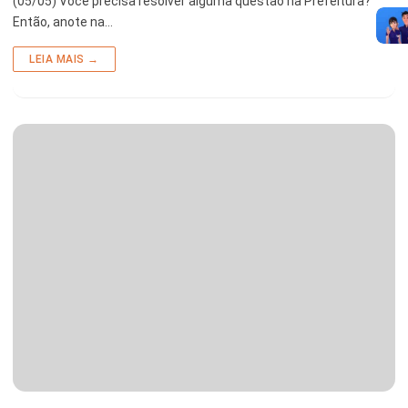
(05/05) Você precisa resolver alguma questão na Prefeitura?
Então, anote na…
LEIA MAIS →