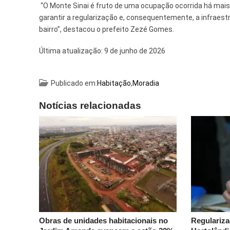
“O Monte Sinai é fruto de uma ocupação ocorrida há mai
garantir a regularização e, consequentemente, a infraes
bairro”, destacou o prefeito Zezé Gomes.
Última atualização:
9 de junho de 2026
Publicado em:
Habitação
,
Moradia
Notícias relacionadas
Obras de unidades habitacionais no
Regulariza