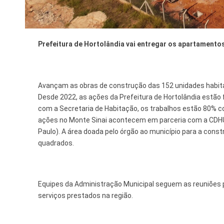
Tecnologia
Prefeitura de Hortolândia vai entregar os apartamento
Avançam as obras de construção das 152 unidades habitac
Desde 2022, as ações da Prefeitura de Hortolândia estão
com a Secretaria de Habitação, os trabalhos estão 80% 
ações no Monte Sinai acontecem em parceria com a CDHU
Paulo). A área doada pelo órgão ao município para a con
quadrados.
Equipes da Administração Municipal seguem as reuniões 
serviços prestados na região.