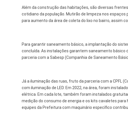
Além da construção das habitações, são diversas frentes 
cotidiano da população. Mutirão de limpeza nos espaços 
para aumento da área de coleta do lixo no bairro, assim
Para garantir saneamento básico, a implantação do siste
concluída. As instalações garantem saneamento básico de
parceria com a Sabesp (Companhia de Saneamento Básico
Já a iluminação das ruas, fruto da parceria com a CPFL (C
com iluminação de LED. Em 2022, na área, foram instalad
elétrica. Em cada lote, também foram instalados gratuitam
medição do consumo de energia e os kits cavaletes para hi
equipes da Prefeitura com maquinário específico contri