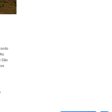
cordo
 As
e São
ros
s