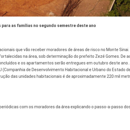
 e Inovação
s para as famílias no segundo semestre deste ano
ionais que vão receber moradores de áreas de risco no Monte Sinai.
 fortalecidas na área, sob determinação do prefeito Zezé Gomes. De a
concluídos e os apartamentos serão entregues em outubro deste ano.
 (Companhia de Desenvolvimento Habitacional e Urbano do Estado d
strução das unidades habitacionais é de aproximadamente 220 mil met
periódicas com os moradores da área explicando o passo-a-passo do