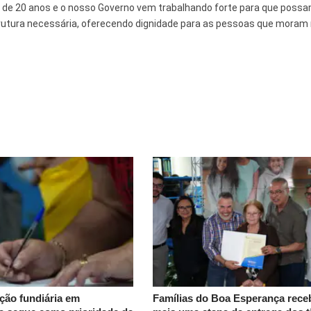
s de 20 anos e o nosso Governo vem trabalhando forte para que poss
trutura necessária, oferecendo dignidade para as pessoas que moram
ção fundiária em
Famílias do Boa Esperança rec