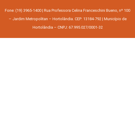
Fone: (19) 3965-1400 | Rua Professora Celina Franceschini Bueno, nº 100
– Jardim Metropolitan – Hortolândia. CEP: 13184-792 | Município de
Hortolândia – CNPJ: 67.995.027/0001-32