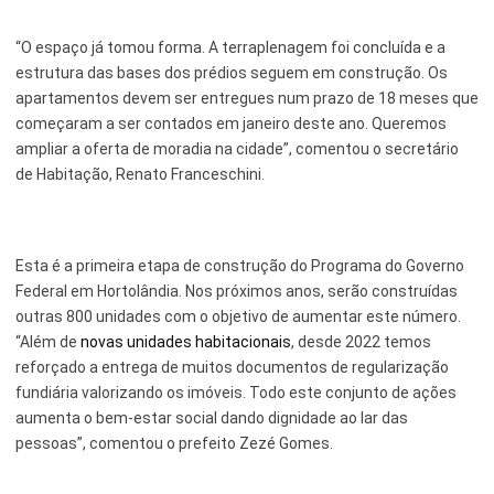
Serviços Urbanos
“O espaço já tomou forma. A terraplenagem foi concluída e a
estrutura das bases dos prédios seguem em construção. Os
Tecnologia e Inovação
apartamentos devem ser entregues num prazo de 18 meses que
começaram a ser contados em janeiro deste ano. Queremos
ampliar a oferta de moradia na cidade”, comentou o secretário
de Habitação, Renato Franceschini.
Esta é a primeira etapa de construção do Programa do Governo
Federal em Hortolândia. Nos próximos anos, serão construídas
outras 800 unidades com o objetivo de aumentar este número.
“Além de
novas unidades habitacionais
, desde 2022 temos
reforçado a entrega de muitos documentos de regularização
fundiária valorizando os imóveis. Todo este conjunto de ações
aumenta o bem-estar social dando dignidade ao lar das
pessoas”, comentou o prefeito Zezé Gomes.