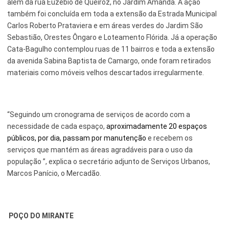
além da rua Euzébio de Queiroz, no Jardim Amanda. A ação
também foi concluída em toda a extensão da Estrada Municipal
Carlos Roberto Prataviera e em áreas verdes do Jardim São
Sebastião, Orestes Ôngaro e Loteamento Flórida. Já a operação
Cata-Bagulho contemplou ruas de 11 bairros e toda a extensão
da avenida Sabina Baptista de Camargo, onde foram retirados
materiais como móveis velhos descartados irregularmente.
“Seguindo um cronograma de serviços de acordo com a
necessidade de cada espaço,
aproximadamente 20 espaços
públicos, por dia, passam por manutenção
e recebem os
serviços que mantém as áreas agradáveis para o uso da
população ”, explica o secretário adjunto de Serviços Urbanos,
Marcos Panício, o Mercadão.
POÇO DO MIRANTE