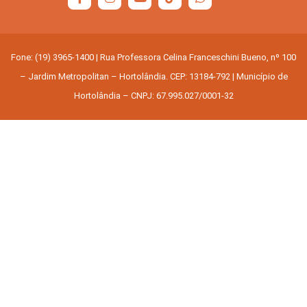
Fone: (19) 3965-1400 | Rua Professora Celina Franceschini Bueno, nº 100
– Jardim Metropolitan – Hortolândia. CEP: 13184-792 | Município de
Hortolândia – CNPJ: 67.995.027/0001-32