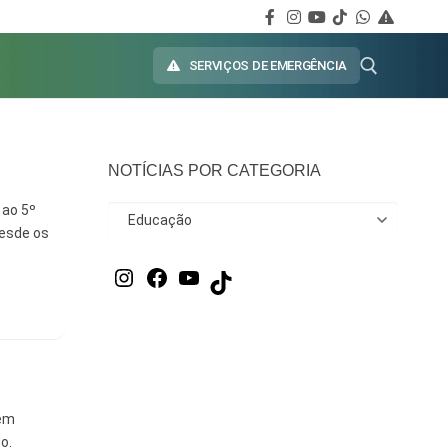
SERVIÇOS DE EMERGÊNCIA
NOTÍCIAS POR CATEGORIA
 ao 5º
desde os
 em
o.