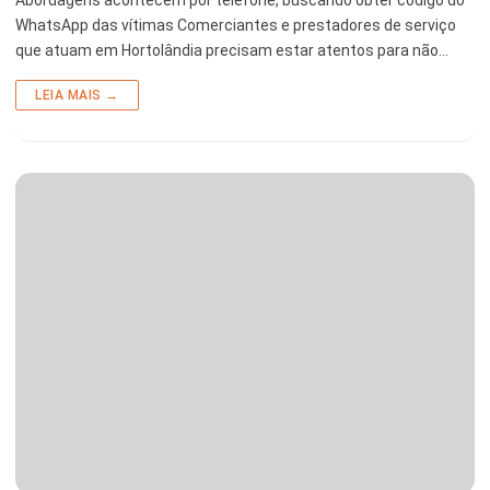
Abordagens acontecem por telefone, buscando obter código do
WhatsApp das vítimas Comerciantes e prestadores de serviço
que atuam em Hortolândia precisam estar atentos para não…
LEIA MAIS →