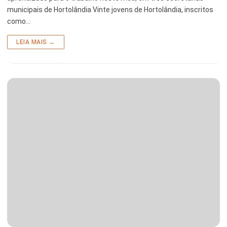
municipais de Hortolândia Vinte jovens de Hortolândia, inscritos
Serviços Urbanos
como…
Tecnologia e Inovação
LEIA MAIS →