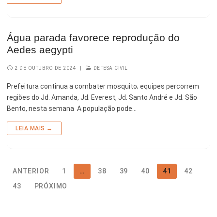
Água parada favorece reprodução do
Aedes aegypti
2 DE OUTUBRO DE 2024
|
DEFESA CIVIL
Prefeitura continua a combater mosquito; equipes percorrem
regiões do Jd. Amanda, Jd. Everest, Jd. Santo André e Jd. São
Bento, nesta semana A população pode…
LEIA MAIS →
ANTERIOR
1
…
38
39
40
41
42
43
PRÓXIMO