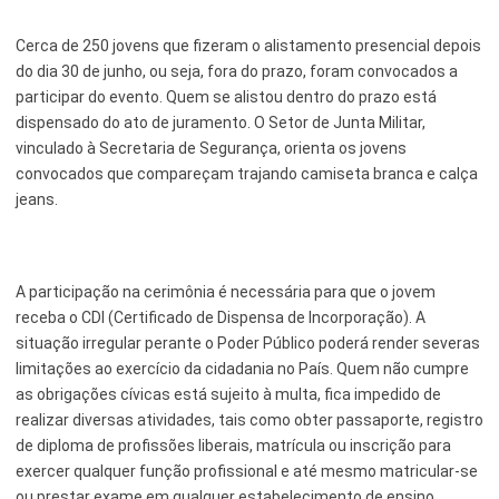
Serviços Urbanos
Cerca de 250 jovens que fizeram o alistamento presencial depois
do dia 30 de junho, ou seja, fora do prazo, foram convocados a
Tecnologia e Inovação
participar do evento. Quem se alistou dentro do prazo está
dispensado do ato de juramento. O Setor de Junta Militar,
vinculado à Secretaria de Segurança, orienta os jovens
convocados que compareçam trajando camiseta branca e calça
jeans.
A participação na cerimônia é necessária para que o jovem
receba o CDI (Certificado de Dispensa de Incorporação). A
situação irregular perante o Poder Público poderá render severas
limitações ao exercício da cidadania no País. Quem não cumpre
as obrigações cívicas está sujeito à multa, fica impedido de
realizar diversas atividades, tais como obter passaporte, registro
de diploma de profissões liberais, matrícula ou inscrição para
exercer qualquer função profissional e até mesmo matricular-se
ou prestar exame em qualquer estabelecimento de ensino.