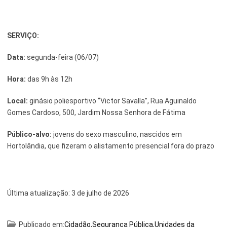
SERVIÇO:
Data:
segunda-feira (06/07)
Hora:
das 9h às 12h
Local:
ginásio poliesportivo “Victor Savalla”, Rua Aguinaldo
Gomes Cardoso, 500, Jardim Nossa Senhora de Fátima
Público-alvo:
jovens do sexo masculino, nascidos em
Hortolândia, que fizeram o alistamento presencial fora do prazo
Última atualização:
3 de julho de 2026
Publicado em:
Cidadão
,
Segurança Pública
,
Unidades da