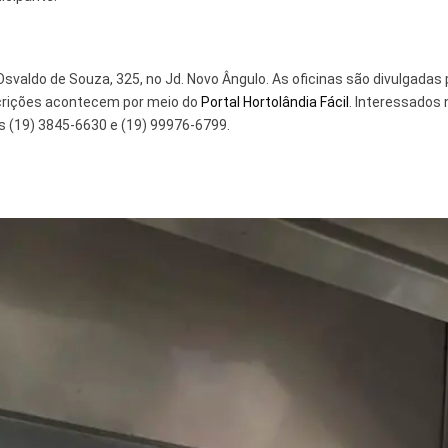
svaldo de Souza, 325, no Jd. Novo Ângulo. As oficinas são divulgadas 
inscrições acontecem por meio do
Portal Hortolândia Fácil
. Interessados
 (19) 3845-6630 e (19) 99976-6799.