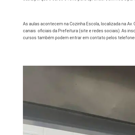
As aulas acontecem na Cozinha Escola, localizada na Av. O
canais oficiais da Prefeitura (site e redes sociais). As 
cursos também podem entrar em contato pelos telefones