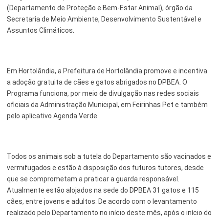
(Departamento de Proteção e Bem-Estar Animal), órgão da
Serviços Urbanos
Secretaria de Meio Ambiente, Desenvolvimento Sustentável e
Assuntos Climáticos.
Tecnologia e Inovação
Em Hortolândia, a Prefeitura de Hortolândia promove e incentiva
a adoção gratuita de cães e gatos abrigados no DPBEA. O
Programa funciona, por meio de divulgação nas redes sociais
oficiais da Administração Municipal, em Feirinhas Pet e também
pelo aplicativo Agenda Verde.
Todos os animais sob a tutela do Departamento são vacinados e
vermifugados e estão à disposição dos futuros tutores, desde
que se comprometam a praticar a guarda responsável.
Atualmente estão alojados na sede do DPBEA 31 gatos e 115
cães, entre jovens e adultos. De acordo com o levantamento
realizado pelo Departamento no início deste mês, após o início do