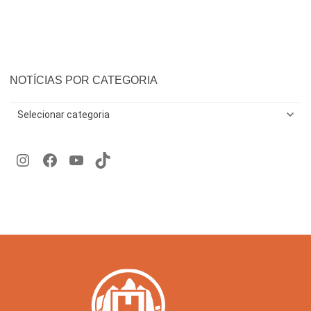
NOTÍCIAS POR CATEGORIA