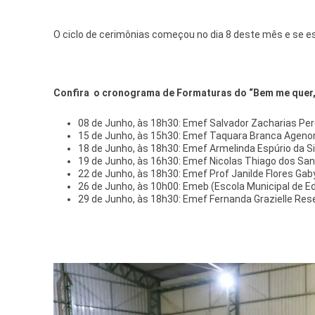
O ciclo de cerimônias começou no dia 8 deste mês e se es
Confira o cronograma de Formaturas do “Bem me quer,
08 de Junho, às 18h30: Emef Salvador Zacharias Pere
15 de Junho, às 15h30: Emef Taquara Branca Agenor
18 de Junho, às 18h30: Emef Armelinda Espúrio da Si
19 de Junho, às 16h30: Emef Nicolas Thiago dos San
22 de Junho, às 18h30: Emef Prof Janilde Flores Gab
26 de Junho, às 10h00: Emeb (Escola Municipal de E
29 de Junho, às 18h30: Emef Fernanda Grazielle Re