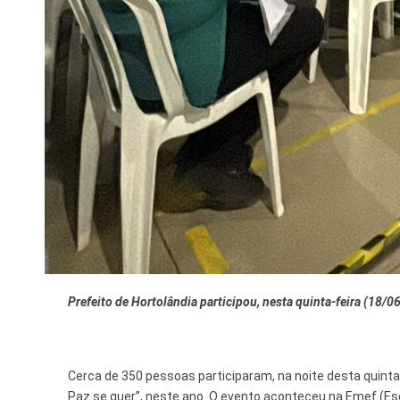
Tecnologia
Prefeito de Hortolândia participou, nesta quinta-feira (18/
Cerca de 350 pessoas participaram, na noite desta quinta
Paz se quer”, neste ano. O evento aconteceu na Emef (Esc