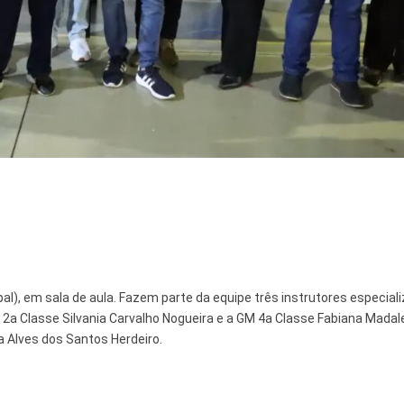
l), em sala de aula. Fazem parte da equipe três instrutores especial
 2a Classe Silvania Carvalho Nogueira e a GM 4a Classe Fabiana Madal
a Alves dos Santos Herdeiro.