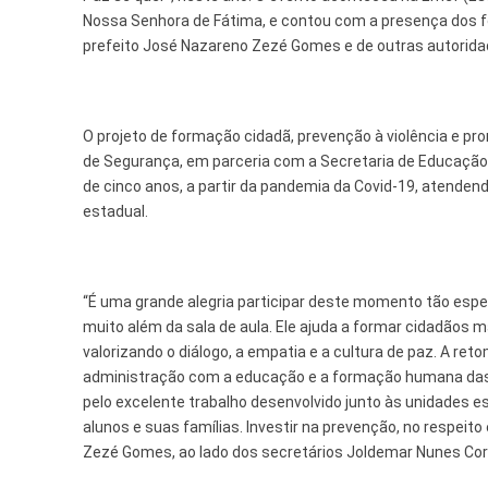
Nossa Senhora de Fátima, e contou com a presença dos f
prefeito José Nazareno Zezé Gomes e de outras autorid
O projeto de formação cidadã, prevenção à violência e pro
de Segurança, em parceria com a Secretaria de Educação,
de cinco anos, a partir da pandemia da Covid-19, atendend
estadual.
“É uma grande alegria participar deste momento tão espec
muito além da sala de aula. Ele ajuda a formar cidadãos 
valorizando o diálogo, a empatia e a cultura de paz. A r
administração com a educação e a formação humana das 
pelo excelente trabalho desenvolvido junto às unidades e
alunos e suas famílias. Investir na prevenção, no respeito
Zezé Gomes, ao lado dos secretários Joldemar Nunes Corrê