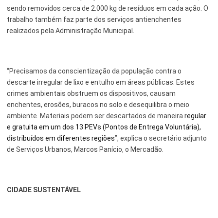
sendo removidos cerca de 2.000 kg de resíduos em cada ação. O
Serviços Urbanos
trabalho também faz parte dos serviços antienchentes
realizados pela Administração Municipal.
Tecnologia e Inovação
“Precisamos da conscientização da população contra o
descarte irregular de lixo e entulho em áreas públicas. Estes
crimes ambientais obstruem os dispositivos, causam
enchentes, erosões, buracos no solo e desequilibra o meio
ambiente. Materiais podem ser descartados de maneira
regular
e gratuita em um dos 13 PEVs (Pontos de Entrega Voluntária),
distribuídos em diferentes regiões
”, explica o secretário adjunto
de Serviços Urbanos, Marcos Panício, o Mercadão.
CIDADE SUSTENTÁVEL