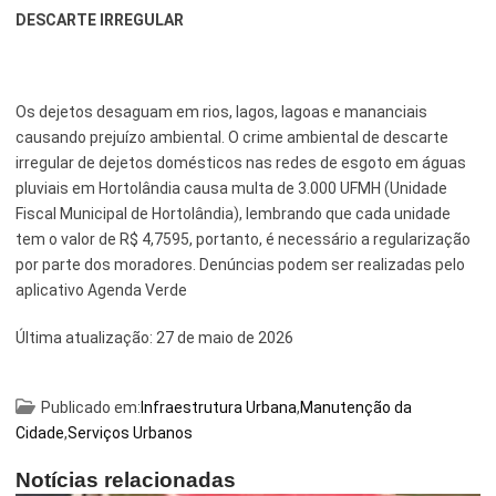
DESCARTE IRREGULAR
Os dejetos desaguam em rios, lagos, lagoas e mananciais
causando prejuízo ambiental. O crime ambiental de descarte
irregular de dejetos domésticos nas redes de esgoto em águas
pluviais em Hortolândia causa multa de 3.000 UFMH (Unidade
Fiscal Municipal de Hortolândia), lembrando que cada unidade
tem o valor de R$ 4,7595, portanto, é necessário a regularização
por parte dos moradores. Denúncias podem ser realizadas pelo
aplicativo Agenda Verde
Última atualização:
27 de maio de 2026
Publicado em:
Infraestrutura Urbana
,
Manutenção da
Cidade
,
Serviços Urbanos
Notícias relacionadas