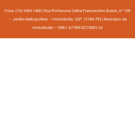
Fone: (19) 3965-1400 | Rua Professora Celina Franceschini Bueno, nº 100
– Jardim Metropolitan – Hortolândia. CEP: 13184-792 | Município de
Hortolândia – CNPJ: 67.995.027/0001-32