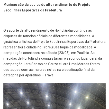
Meninas são da equipe de alto rendimento do Projeto
Serviços Urbanos
Escolinhas Esportivas da Prefeitura
Tecnologia e Inovação
O esporte de alto rendimento de Hortolândia continua as
disputas de torneios oficiais de diferentes modalidades. A
ginástica artística do Projeto Escolinhas Esportivas da Prefeitura
representou a cidade no Troféu Destaque da modalidade. A
competição aconteceu no sábado (23/05), em Paulínia. As
medidas de Hortolândia conquistaram o segundo lugar geral da
competição. Lara Santos de Souza e Lara Lima Moraes foram
destaques com as maiores notas na classificação final da
categoria por Aparelhos – Trave.