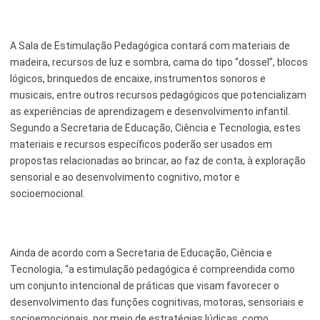
Serviços Urbanos
A Sala de Estimulação Pedagógica contará com materiais de
Tecnologia e Inovação
madeira, recursos de luz e sombra, cama do tipo “dossel”, blocos
lógicos, brinquedos de encaixe, instrumentos sonoros e
musicais, entre outros recursos pedagógicos que potencializam
as experiências de aprendizagem e desenvolvimento infantil.
Segundo a Secretaria de Educação, Ciência e Tecnologia, estes
materiais e recursos específicos poderão ser usados em
propostas relacionadas ao brincar, ao faz de conta, à exploração
sensorial e ao desenvolvimento cognitivo, motor e
socioemocional.
Ainda de acordo com a Secretaria de Educação, Ciência e
Tecnologia, “a estimulação pedagógica é compreendida como
um conjunto intencional de práticas que visam favorecer o
desenvolvimento das funções cognitivas, motoras, sensoriais e
socioemocionais, por meio de estratégias lúdicas, como