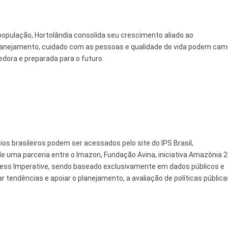
opulação, Hortolândia consolida seu crescimento aliado ao
lanejamento, cuidado com as pessoas e qualidade de vida podem cam
dora e preparada para o futuro.
s brasileiros podem ser acessados pelo site do IPS Brasil,
 de uma parceria entre o Imazon, Fundação Avina, iniciativa Amazônia 
ess Imperative, sendo baseado exclusivamente em dados públicos e
endências e apoiar o planejamento, a avaliação de políticas pública