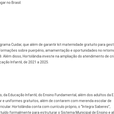
ar no Brasil.
rama Cuidar, que além de garantir kit maternidade gratuito para ges
informações sobre puerpério, amamentação e oportunidades no retorn
. Além disso, Hortolândia investe na ampliação do atendimento de cr
ação Infantil, de 2021 a 2025.
, da Educação Infantil, do Ensino Fundamental, além dos adultos da 
ar e uniformes gratuitos, além de contarem com merenda escolar de
ricular. Hortolândia conta com currículo próprio, o “Integra Saberes”,
tuído formalmente para estruturar o Sistema Municipal de Ensino e al