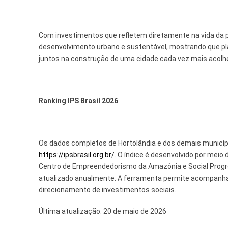
Com investimentos que refletem diretamente na vida da p
desenvolvimento urbano e sustentável, mostrando que p
juntos na construção de uma cidade cada vez mais acolhe
Ranking IPS Brasil 2026
Os dados completos de Hortolândia e dos demais município
https://ipsbrasil.org.br/
. O índice é desenvolvido por meio
Centro de Empreendedorismo da Amazônia e Social Progr
atualizado anualmente. A ferramenta permite acompanhar t
direcionamento de investimentos sociais.
Última atualização:
20 de maio de 2026