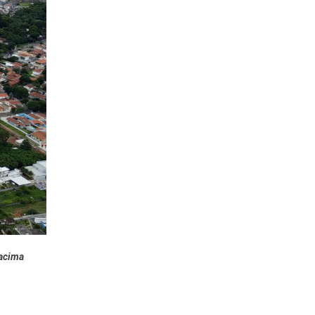
 acima