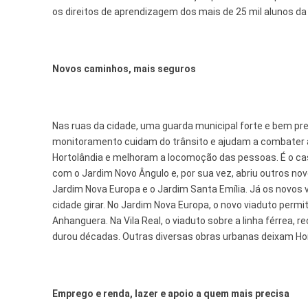
os direitos de aprendizagem dos mais de 25 mil alunos da
Novos caminhos, mais seguros
Nas ruas da cidade, uma guarda municipal forte e bem pr
monitoramento cuidam do trânsito e ajudam a combater a
Hortolândia e melhoram a locomoção das pessoas. É o caso
com o Jardim Novo Ângulo e, por sua vez, abriu outros n
Jardim Nova Europa e o Jardim Santa Emília. Já os novos
cidade girar. No Jardim Nova Europa, o novo viaduto per
Anhanguera. Na Vila Real, o viaduto sobre a linha férrea,
durou décadas. Outras diversas obras urbanas deixam Hor
Emprego e renda, lazer e apoio a quem mais precisa