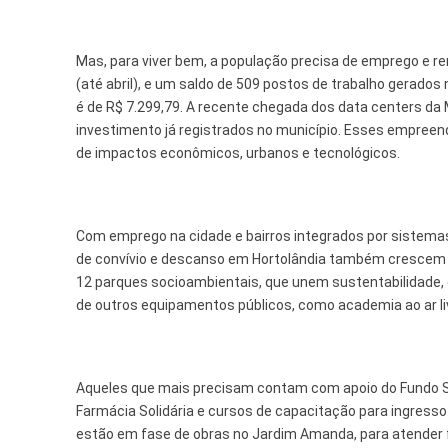
Mas, para viver bem, a população precisa de emprego e r
(até abril), e um saldo de 509 postos de trabalho gerados 
é de R$ 7.299,79. A recente chegada dos data centers da
investimento já registrados no município. Esses empree
de impactos econômicos, urbanos e tecnológicos.
Com emprego na cidade e bairros integrados por sistemas
de convívio e descanso em Hortolândia também crescem a
12 parques socioambientais, que unem sustentabilidade, c
de outros equipamentos públicos, como academia ao ar li
Aqueles que mais precisam contam com apoio do Fundo S
Farmácia Solidária e cursos de capacitação para ingresso
estão em fase de obras no Jardim Amanda, para atender f