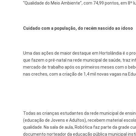
“Qualidade do Meio Ambiente”, com 74,99 pontos, em 8º lug
Cuidado com a população, do recém nascido ao idoso
Uma das ações de maior destaque em Hortolândia é o prog
que fazem o pré-natal na rede municipal de saúde, traz 
mercado de trabalho após os primeiros meses com o bebê
nas creches, com a criação de 1,4 mil novas vagas na Educ
Todas as crianças estudantes da rede municipal de ensino
(educação de Jovens e Adultos), recebem material escol
qualidade. Na sala de aula, Robótica faz parte da grade cur
documento norteador da educação pública municipal insti