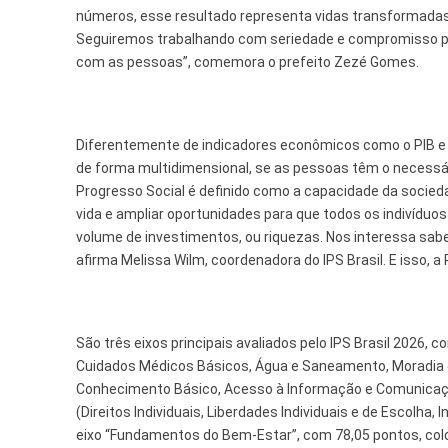
números, esse resultado representa vidas transformadas
Seguiremos trabalhando com seriedade e compromisso pa
com as pessoas”, comemora o prefeito Zezé Gomes.
Diferentemente de indicadores econômicos como o PIB e o
de forma multidimensional, se as pessoas têm o necessári
Progresso Social é definido como a capacidade da socied
vida e ampliar oportunidades para que todos os indivíduos
volume de investimentos, ou riquezas. Nos interessa sabe
afirma Melissa Wilm, coordenadora do IPS Brasil. E isso, a
São três eixos principais avaliados pelo IPS Brasil 2026
Cuidados Médicos Básicos, Água e Saneamento, Moradia
Conhecimento Básico, Acesso à Informação e Comunicaçã
(Direitos Individuais, Liberdades Individuais e de Escolha
eixo “Fundamentos do Bem-Estar”, com 78,05 pontos, coloc