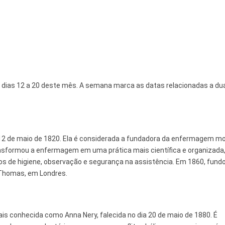
s dias 12 a 20 deste mês. A semana marca as datas relacionadas a du
m 12 de maio de 1820. Ela é considerada a fundadora da enfermagem m
transformou a enfermagem em uma prática mais científica e organizada
ios de higiene, observação e segurança na assistência. Em 1860, fund
 Thomas, em Londres.
mais conhecida como Anna Nery, falecida no dia 20 de maio de 1880. É