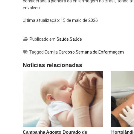
considerada a pioneira da enfermagem no Brasil, tendo at
envolveu.
Última atualização:
15 de maio de 2026
Publicado em:
Saúde
,
Saúde
Tagged
Camila Cardoso
,
Semana da Enfermagem
Notícias relacionadas
Campanha Agosto Dourado de
Hortolândi