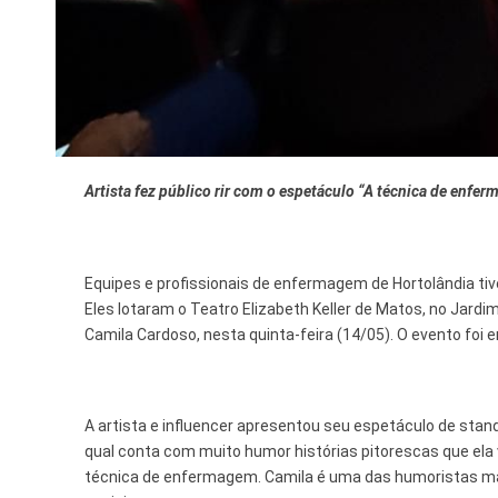
Artista fez público rir com o espetáculo “A técnica de enfer
Equipes e profissionais de enfermagem de Hortolândia ti
Eles lotaram o Teatro Elizabeth Keller de Matos, no Jar
Camila Cardoso, nesta quinta-feira (14/05). O evento f
A artista e influencer apresentou seu espetáculo de sta
qual conta com muito humor histórias pitorescas que el
técnica de enfermagem. Camila é uma das humoristas mai