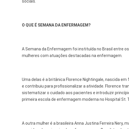
sociais.
O QUE É SEMANA DA ENFERMAGEM?
A Semana da Enfermagem foi instituída no Brasil entre o
mulheres com atuações destacadas na enfermagem.
Uma delas é a britânica Florence Nightingale, nascida e
e contribuiu para profissionalizar a atividade. Florence 
sistematizar o cuidado aos pacientes e introduzir princíp
primeira escola de enfermagem moderna no Hospital St.
A outra mulher é a brasileira Anna Justina Ferreira Nery, 