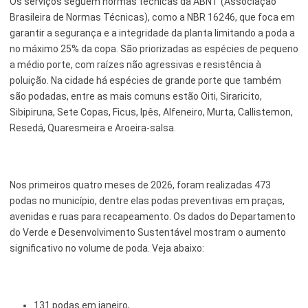
Os serviços seguem normas técnicas da ABNT (Associação
Brasileira de Normas Técnicas), como a NBR 16246, que foca em
garantir a segurança e a integridade da planta limitando a poda a
no máximo 25% da copa. São priorizadas as espécies de pequeno
a médio porte, com raízes não agressivas e resistência à
poluição. Na cidade há espécies de grande porte que também
são podadas, entre as mais comuns estão Oiti, Siraricito,
Sibipiruna, Sete Copas, Ficus, Ipês, Alfeneiro, Murta, Callistemon,
Resedá, Quaresmeira e Aroeira-salsa.
Nos primeiros quatro meses de 2026, foram realizadas 473
podas no município, dentre elas podas preventivas em praças,
avenidas e ruas para recapeamento. Os dados do Departamento
do Verde e Desenvolvimento Sustentável mostram o aumento
significativo no volume de poda. Veja abaixo:
131 podas em janeiro,