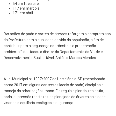
54 em fevereiro,
117 em março e
171 em abril.
“As ações de poda e cortes de árvores reforçam o compromisso
da Prefeitura com a qualidade de vida da população, além de
contribuir para a segurança no trânsito e a preservação
ambiental”, destacou o diretor do Departamento do Verde e
Desenvolvimento Sustentável, Antônio Marcos Mendes.
A Lei Municipal nº 1937/2007 de Hortolândia-SP (mencionada
como 2017 em alguns contextos locais de poda) disciplina o
manejo da arborização urbana. Ela regula o plantio, replantio,
poda, supressão (corte) e uso planejado de árvores na cidade,
visando o equilíbrio ecológico e segurança.