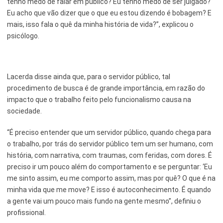
tenho medo de falar em público? Eu tenho medo de ser julgado?
Eu acho que vão dizer que o que eu estou dizendo é bobagem? E
mais, isso fala o quê da minha história de vida?”, explicou o
psicólogo.
Lacerda disse ainda que, para o servidor público, tal
procedimento de busca é de grande importância, em razão do
impacto que o trabalho feito pelo funcionalismo causa na
sociedade.
“É preciso entender que um servidor público, quando chega para
o trabalho, por trás do servidor público tem um ser humano, com
história, com narrativa, com traumas, com feridas, com dores. É
preciso ir um pouco além do comportamento e se perguntar: ‘Eu
me sinto assim, eu me comporto assim, mas por quê? O que é na
minha vida que me move? E isso é autoconhecimento. É quando
a gente vai um pouco mais fundo na gente mesmo”, definiu o
profissional.