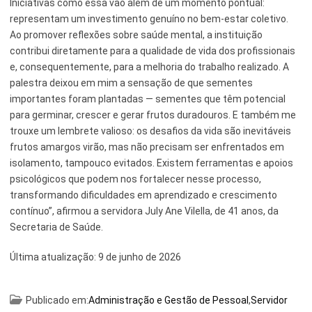
Iniciativas como essa vão além de um momento pontual:
representam um investimento genuíno no bem-estar coletivo.
Ao promover reflexões sobre saúde mental, a instituição
contribui diretamente para a qualidade de vida dos profissionais
e, consequentemente, para a melhoria do trabalho realizado. A
palestra deixou em mim a sensação de que sementes
importantes foram plantadas — sementes que têm potencial
para germinar, crescer e gerar frutos duradouros. E também me
trouxe um lembrete valioso: os desafios da vida são inevitáveis
frutos amargos virão, mas não precisam ser enfrentados em
isolamento, tampouco evitados. Existem ferramentas e apoios
psicológicos que podem nos fortalecer nesse processo,
transformando dificuldades em aprendizado e crescimento
contínuo”, afirmou a servidora July Ane Vilella, de 41 anos, da
Secretaria de Saúde.
Última atualização:
9 de junho de 2026
Publicado em:
Administração e Gestão de Pessoal
,
Servidor