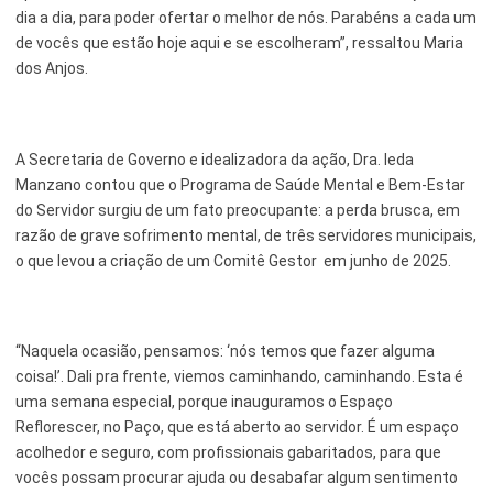
dia a dia, para poder ofertar o melhor de nós. Parabéns a cada um
de vocês que estão hoje aqui e se escolheram”, ressaltou Maria
dos Anjos.
A Secretaria de Governo e idealizadora da ação, Dra. Ieda
Manzano contou que o Programa de Saúde Mental e Bem-Estar
do Servidor surgiu de um fato preocupante: a perda brusca, em
razão de grave sofrimento mental, de três servidores municipais,
o que levou a criação de um Comitê Gestor em junho de 2025.
“Naquela ocasião, pensamos: ‘nós temos que fazer alguma
coisa!’. Dali pra frente, viemos caminhando, caminhando. Esta é
uma semana especial, porque inauguramos o Espaço
Reflorescer, no Paço, que está aberto ao servidor. É um espaço
acolhedor e seguro, com profissionais gabaritados, para que
vocês possam procurar ajuda ou desabafar algum sentimento