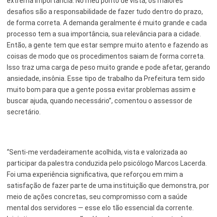
extrema importância. No meu ponto de vista, os maiores
desafios são a responsabilidade de fazer tudo dentro do prazo,
de forma correta. A demanda geralmente é muito grande e cada
processo tem a sua importância, sua relevância para a cidade.
Então, a gente tem que estar sempre muito atento e fazendo as
coisas de modo que os procedimentos saiam de forma correta.
Isso traz uma carga de peso muito grande e pode afetar, gerando
ansiedade, insônia. Esse tipo de trabalho da Prefeitura tem sido
muito bom para que a gente possa evitar problemas assim e
buscar ajuda, quando necessário”, comentou o assessor de
secretário.
“Senti-me verdadeiramente acolhida, vista e valorizada ao
participar da palestra conduzida pelo psicólogo Marcos Lacerda.
Foi uma experiência significativa, que reforçou em mim a
satisfação de fazer parte de uma instituição que demonstra, por
meio de ações concretas, seu compromisso com a saúde
mental dos servidores — esse elo tão essencial da corrente.