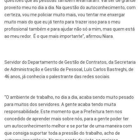
questões que as pessoas também levantaram. Vai ser de grande
proveito meu no dia a dia. Na questão do autoconhecimento, com
certeza, vou me policiar muito mais, vou tentar me enxergar
muito mais do que eu já tento para trazer isso para o meu
profissional também e para ajudar não só a mim, mas quem está
ao meu redor. É o que mais importante”, afirmou Niara.
Servidor do Departamento de Gestão de Contratos, da Secretaria
de Administração e Gestão de Pessoal, Luís Carlos Bastreghi, de
46 anos, já conhecia o palestrante das redes sociais.
“O ambiente de trabalho, no dia a dia, acaba sendo muito pesado
para muitos dos servidores. A gente acaba tendo muita
responsabilidade. Este momento que a Prefeitura tem nos
concedido de aprender mais sobre nós, para a gente poder ter
um autoconhecimento melhor e se portar de uma maneira com
que consiga suportar toda a pressão do trabalho, acho de