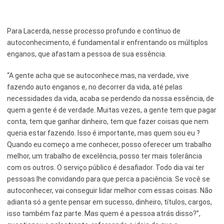
Para Lacerda, nesse processo profundo e contínuo de
autoconhecimento, é fundamental ir enfrentando os múltiplos
enganos, que afastam a pessoa de sua essência.
“A gente acha que se autoconhece mas, na verdade, vive
fazendo auto enganos e, no decorrer da vida, até pelas
necessidades da vida, acaba se perdendo da nossa essência, de
quem a gente é de verdade. Muitas vezes, a gente tem que pagar
conta, tem que ganhar dinheiro, tem que fazer coisas que nem
queria estar fazendo. Isso é importante, mas quem sou eu ?
Quando eu começo a me conhecer, posso oferecer um trabalho
melhor, um trabalho de excelência, posso ter mais tolerância
com os outros. O serviço público é desafiador. Todo dia vai ter
pessoas lhe convidando para que perca a paciência. Se você se
autoconhecer, vai conseguir lidar melhor com essas coisas. Não
adianta só a gente pensar em sucesso, dinheiro, títulos, cargos,
isso também faz parte. Mas quem é a pessoa atrás disso?”,