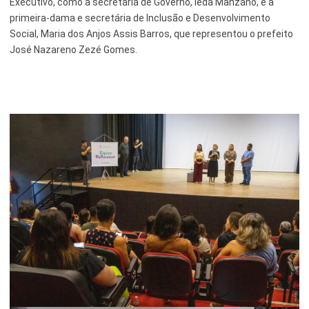
Executivo, como a secretária de Governo, Ieda Manzano, e a
primeira-dama e secretária de Inclusão e Desenvolvimento
Social, Maria dos Anjos Assis Barros, que representou o prefeito
José Nazareno Zezé Gomes.