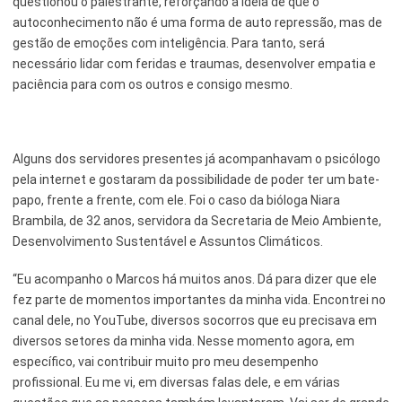
questionou o palestrante, reforçando a ideia de que o
autoconhecimento não é uma forma de auto repressão, mas de
gestão de emoções com inteligência. Para tanto, será
necessário lidar com feridas e traumas, desenvolver empatia e
paciência para com os outros e consigo mesmo.
Alguns dos servidores presentes já acompanhavam o psicólogo
pela internet e gostaram da possibilidade de poder ter um bate-
papo, frente a frente, com ele. Foi o caso da bióloga Niara
Brambila, de 32 anos, servidora da Secretaria de Meio Ambiente,
Desenvolvimento Sustentável e Assuntos Climáticos.
“Eu acompanho o Marcos há muitos anos. Dá para dizer que ele
fez parte de momentos importantes da minha vida. Encontrei no
canal dele, no YouTube, diversos socorros que eu precisava em
diversos setores da minha vida. Nesse momento agora, em
específico, vai contribuir muito pro meu desempenho
profissional. Eu me vi, em diversas falas dele, e em várias