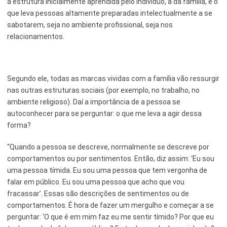
a estrutura inicialmente aprendida pelo indivíduo, a da família, e o
que leva pessoas altamente preparadas intelectualmente a se
sabotarem, seja no ambiente profissional, seja nos
relacionamentos.
Segundo ele, todas as marcas vividas com a família vão ressurgir
nas outras estruturas sociais (por exemplo, no trabalho, no
ambiente religioso). Daí a importância de a pessoa se
autoconhecer para se perguntar: o que me leva a agir dessa
forma?
“Quando a pessoa se descreve, normalmente se descreve por
comportamentos ou por sentimentos. Então, diz assim: ‘Eu sou
uma pessoa tímida. Eu sou uma pessoa que tem vergonha de
falar em público. Eu sou uma pessoa que acho que vou
fracassar’. Essas são descrições de sentimentos ou de
comportamentos. É hora de fazer um mergulho e começar a se
perguntar: ‘O que é em mim faz eu me sentir tímido? Por que eu