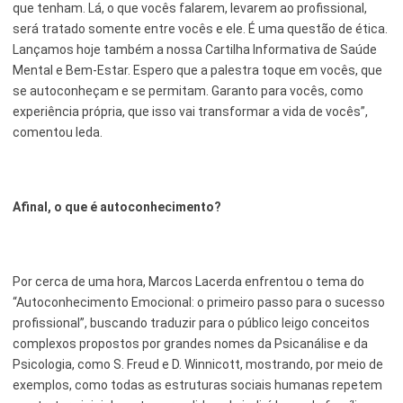
que tenham. Lá, o que vocês falarem, levarem ao profissional,
será tratado somente entre vocês e ele. É uma questão de ética.
Lançamos hoje também a nossa Cartilha Informativa de Saúde
Mental e Bem-Estar. Espero que a palestra toque em vocês, que
se autoconheçam e se permitam. Garanto para vocês, como
experiência própria, que isso vai transformar a vida de vocês”,
comentou Ieda.
Afinal, o que é autoconhecimento?
Por cerca de uma hora, Marcos Lacerda enfrentou o tema do
“Autoconhecimento Emocional: o primeiro passo para o sucesso
profissional”, buscando traduzir para o público leigo conceitos
complexos propostos por grandes nomes da Psicanálise e da
Psicologia, como S. Freud e D. Winnicott, mostrando, por meio de
exemplos, como todas as estruturas sociais humanas repetem