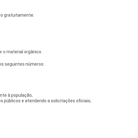
ico gratuitamente:
r o material orgânico.
 os seguintes números:
nte à população;
 públicos e atendendo a solicitações oficiais;