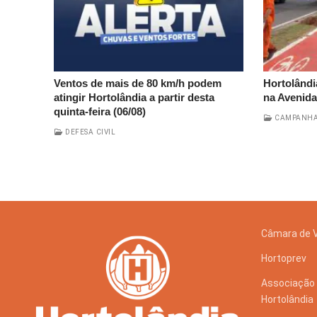
Ventos de mais de 80 km/h podem
Hortolândi
atingir Hortolândia a partir desta
na Avenid
quinta-feira (06/08)
CAMPANHA
DEFESA CIVIL
Câmara de 
Hortoprev
Associação 
Hortolândia