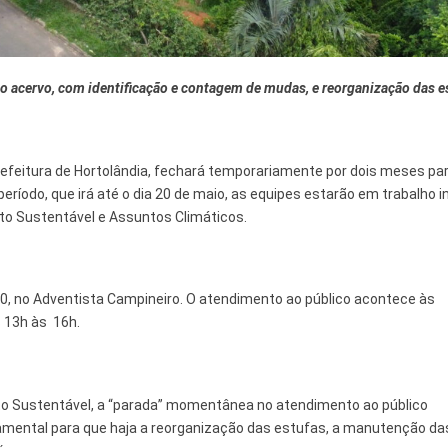
 e Inovação
do acervo, com identificação e contagem de mudas, e reorganização das e
Prefeitura de Hortolândia, fechará temporariamente por dois meses pa
eríodo, que irá até o dia 20 de maio, as equipes estarão em trabalho i
to Sustentável e Assuntos Climáticos.
350, no Adventista Campineiro. O atendimento ao público acontece às
s 13h às 16h.
o Sustentável, a “parada” momentânea no atendimento ao público
amental para que haja a reorganização das estufas, a manutenção da