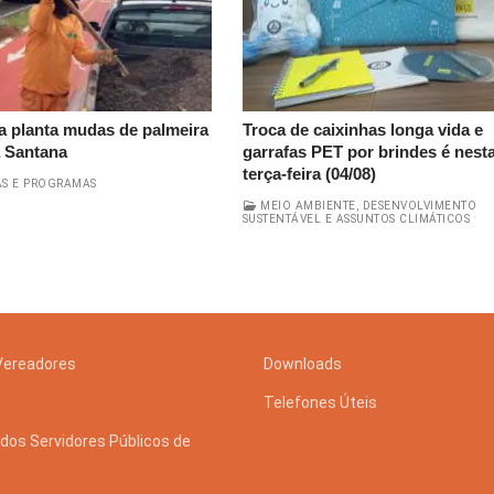
a planta mudas de palmeira
Troca de caixinhas longa vida e
a Santana
garrafas PET por brindes é nest
terça-feira (04/08)
S E PROGRAMAS
MEIO AMBIENTE, DESENVOLVIMENTO
SUSTENTÁVEL E ASSUNTOS CLIMÁTICOS
Vereadores
Downloads
Telefones Úteis
dos Servidores Públicos de