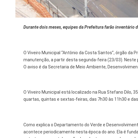
Tecnologia
Durante dois meses, equipes da Prefeitura farão inventário 
O Viveiro Municipal “Antônio da Costa Santos”, órgão da 
manutenção, a partir desta segunda-feira (23/03). Neste p
O aviso é da Secretaria de Meio Ambiente, Desenvolvimen
O Viveiro Municipal está localizado na Rua Stefano Dilo, 
quartas, quintas e sextas-feiras, das 7h30 às 11h30 e da
Como explica o Departamento do Verde e Desenvolviment
acontece periodicamente nesta época do ano. Ela é fund