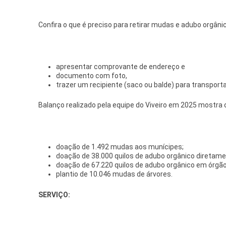
Confira o que é preciso para retirar mudas e adubo orgân
apresentar comprovante de endereço e
documento com foto,
trazer um recipiente (saco ou balde) para transporta
Balanço realizado pela equipe do Viveiro em 2025 mostra
doação de 1.492 mudas aos munícipes;
doação de 38.000 quilos de adubo orgânico diretame
doação de 67.220 quilos de adubo orgânico em órgãos
plantio de 10.046 mudas de árvores.
SERVIÇO
: