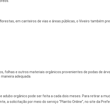
óreos.
orestas, em canteiros de vias e áreas públicas, o Viveiro também pr
s, folhas e outros materiais orgânicos provenientes de podas de árvo
e maneira adequada.
de adubo orgânico pode ser feita a cada dois meses. Para retirar a mud
e, a solicitação por meio do serviço “Plantio Online”, no site da Prefe