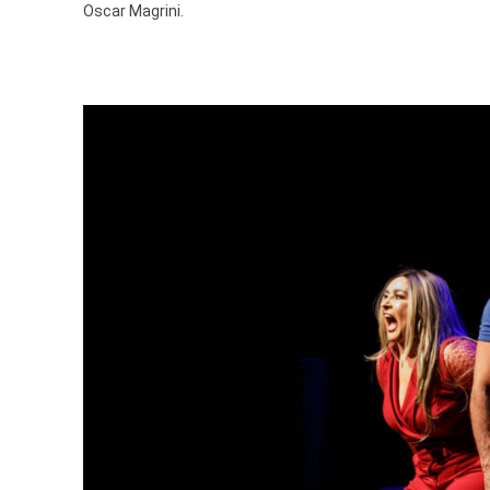
Oscar Magrini.