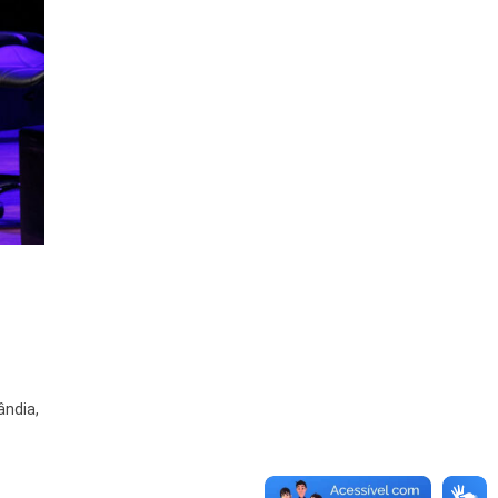
ândia,