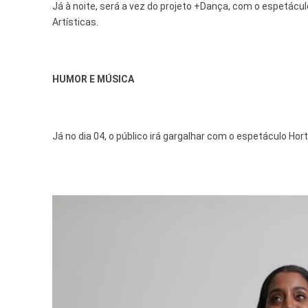
Já à noite, será a vez do projeto +Dança, com o espetác
Artísticas.
HUMOR E MÚSICA
Já no dia 04, o público irá gargalhar com o espetáculo 