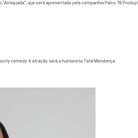
ulo “Antiquada”, que será apresentado pela companhia Palco 78 Produç
Hortocity comedy. A atração será a humorista Tatá Mendonça.