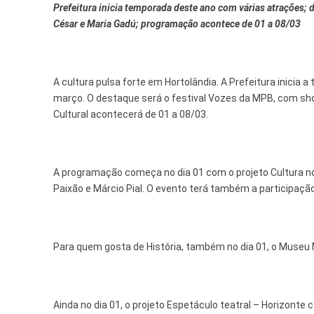
Prefeitura inicia temporada deste ano com várias atrações;
Tecnologia
César e Maria Gadú; programação acontece de 01 a 08/03
A cultura pulsa forte em Hortolândia. A Prefeitura inic
março. O destaque será o festival Vozes da MPB, com sh
Cultural acontecerá de 01 a 08/03.
A programação começa no dia 01 com o projeto Cultura nos
Paixão e Márcio Pial. O evento terá também a participação
Para quem gosta de História, também no dia 01, o Museu M
Ainda no dia 01, o projeto Espetáculo teatral – Horizonte 