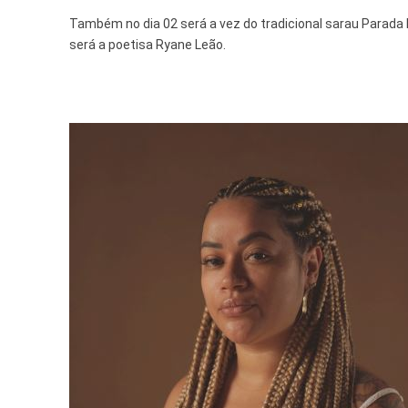
Também no dia 02 será a vez do tradicional sarau Parada 
será a poetisa Ryane Leão.