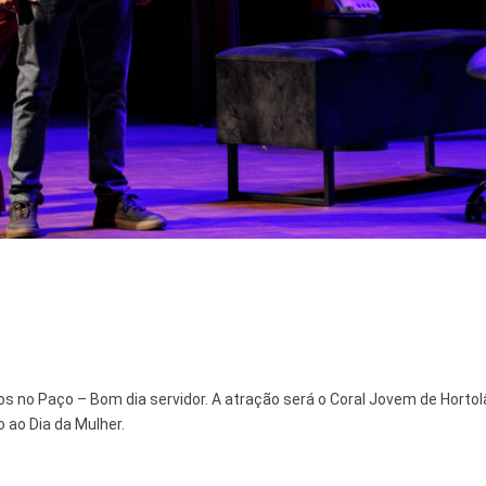
s no Paço – Bom dia servidor. A atração será o Coral Jovem de Hortol
ao Dia da Mulher.