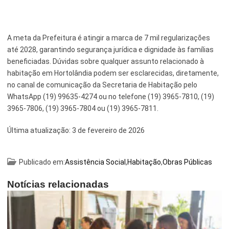
A meta da Prefeitura é atingir a marca de 7 mil regularizações
até 2028, garantindo segurança jurídica e dignidade às famílias
beneficiadas. Dúvidas sobre qualquer assunto relacionado à
habitação em Hortolândia podem ser esclarecidas, diretamente,
no canal de comunicação da Secretaria de Habitação pelo
WhatsApp (19) 99635-4274 ou no telefone (19) 3965-7810, (19)
3965-7806, (19) 3965-7804 ou (19) 3965-7811.
Última atualização:
3 de fevereiro de 2026
Publicado em:
Assistência Social
,
Habitação
,
Obras Públicas
Notícias relacionadas