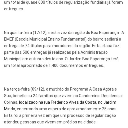
um total de quase 600 títulos de regularização fundiária já foram
entregues.
Serviços Urbanos
Tecnologia e Inovação
Na quarta-feira (17/12), será a vez da região do Boa Esperança. A
EMEF (Escola Municipal Ensino Fundamental) do bairro sediará a
entrega de 74 títulos para moradores da região. Esta etapa faz
parte das 500 entregas já realizadas pela Administração
Municipal em outubro deste ano. O Jardim Boa Esperança terá
um total aproximado de 1.400 documentos entregues.
Na terça-feira (09/12), o mutirão do Programa A Casa Agora é
Sua, beneficiou 24 famílias que vivem no Condomínio Residencial
Colinas,
localizado na rua Frederico Alves da Costa, no Jardim
Minda
, encerrando uma espera de aproximadamente 25 anos.
Esta foi a primeira vez em que um processo de regularização
atendeu pessoas que vivem em prédios na cidade.