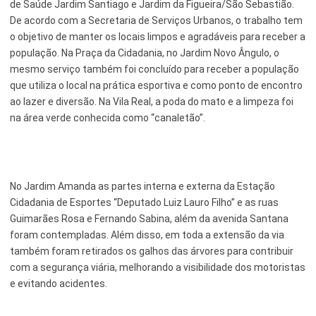
de Saúde Jardim Santiago e Jardim da Figueira/São Sebastião.
De acordo com a Secretaria de Serviços Urbanos, o trabalho tem
Serviços Urbanos
o objetivo de manter os locais limpos e agradáveis para receber a
população. Na Praça da Cidadania, no Jardim Novo Ângulo, o
Tecnologia e Inovação
mesmo serviço também foi concluído para receber a população
que utiliza o local na prática esportiva e como ponto de encontro
ao lazer e diversão. Na Vila Real, a poda do mato e a limpeza foi
na área verde conhecida como “canaletão”.
No Jardim Amanda as partes interna e externa da Estação
Cidadania de Esportes “Deputado Luiz Lauro Filho” e as ruas
Guimarães Rosa e Fernando Sabina, além da avenida Santana
foram contempladas. Além disso, em toda a extensão da via
também foram retirados os galhos das árvores para contribuir
com a segurança viária, melhorando a visibilidade dos motoristas
e evitando acidentes.