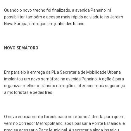
Quando o novo trecho foi finalizado, a avenida Panaíno irá
possibilitar também o acesso mais rápido ao viaduto no Jardim
Nova Europa, entregue em
junho deste ano
.
NOVO SEMÁFORO
Em paralelo à entrega da PI, a Secretaria de Mobilidade Urbana
implantou um novo semáforo na avenida Panaíno. A ação é para
organizar melhor o trânsito na região e oferecer mais segurança
a motoristas e pedestres.
O novo equipamento foi colocado no retorno à direita para quem
vem no Corredor Metropolitano, após passar a Ponte Estaiada, e
precisa acessar o Paço Municipal. A secretaria ainda instalou