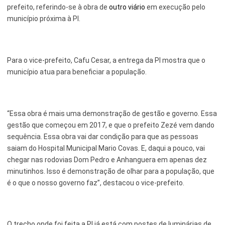
prefeito, referindo-se à obra de
outro viário
em execução pelo
município próxima à PI.
Para o vice-prefeito, Cafu Cesar, a entrega da PI mostra que o
município atua para beneficiar a população.
“Essa obra é mais uma demonstração de gestão e governo. Essa
gestão que começou em 2017, e que o prefeito Zezé vem dando
sequência. Essa obra vai dar condição para que as pessoas
saiam do Hospital Municipal Mario Covas. E, daqui a pouco, vai
chegar nas rodovias Dom Pedro e Anhanguera em apenas dez
minutinhos. Isso é demonstração de olhar para a população, que
é o que o nosso governo faz”, destacou o vice-prefeito.
O trecho onde foi feita a PI já está com postes de luminárias de