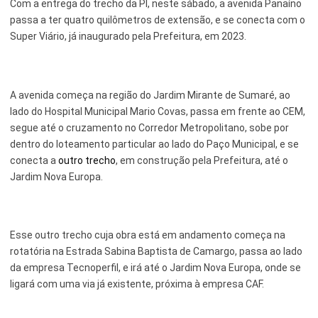
Com a entrega do trecho da PI, neste sábado, a avenida Panaíno
passa a ter quatro quilômetros de extensão, e se conecta com o
Super Viário, já inaugurado pela Prefeitura, em 2023.
A avenida começa na região do Jardim Mirante de Sumaré, ao
lado do Hospital Municipal Mario Covas, passa em frente ao CEM,
segue até o cruzamento no Corredor Metropolitano, sobe por
dentro do loteamento particular ao lado do Paço Municipal, e se
conecta a
outro trecho
, em construção pela Prefeitura, até o
Jardim Nova Europa.
Esse outro trecho cuja obra está em andamento começa na
rotatória na Estrada Sabina Baptista de Camargo, passa ao lado
da empresa Tecnoperfil, e irá até o Jardim Nova Europa, onde se
ligará com uma via já existente, próxima à empresa CAF.