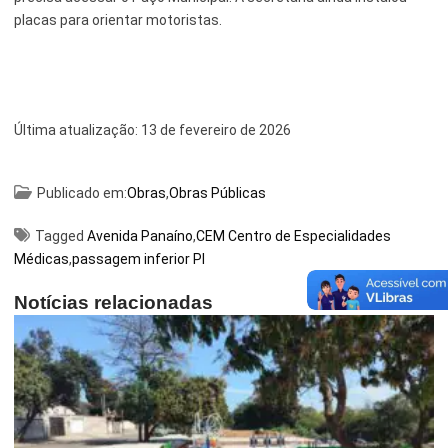
placas para orientar motoristas.
Última atualização:
13 de fevereiro de 2026
Publicado em:
Obras
,
Obras Públicas
Tagged
Avenida Panaíno
,
CEM Centro de Especialidades
Médicas
,
passagem inferior PI
Notícias relacionadas