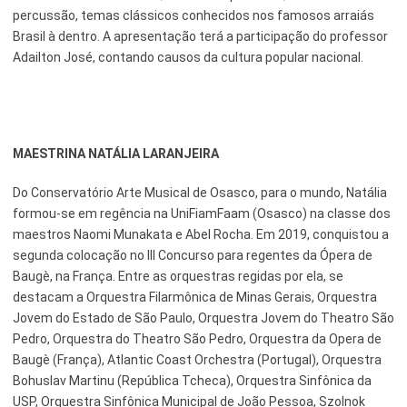
percussão, temas clássicos conhecidos nos famosos arraiás
Brasil à dentro. A apresentação terá a participação do professor
Adailton José, contando causos da cultura popular nacional.
MAESTRINA NATÁLIA LARANJEIRA
Do Conservatório Arte Musical de Osasco, para o mundo, Natália
formou-se em regência na UniFiamFaam (Osasco) na classe dos
maestros Naomi Munakata e Abel Rocha. Em 2019, conquistou a
segunda colocação no III Concurso para regentes da Ópera de
Baugè, na França. Entre as orquestras regidas por ela, se
destacam a Orquestra Filarmônica de Minas Gerais, Orquestra
Jovem do Estado de São Paulo, Orquestra Jovem do Theatro São
Pedro, Orquestra do Theatro São Pedro, Orquestra da Opera de
Baugè (França), Atlantic Coast Orchestra (Portugal), Orquestra
Bohuslav Martinu (República Tcheca), Orquestra Sinfônica da
USP, Orquestra Sinfônica Municipal de João Pessoa, Szolnok