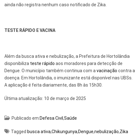
ainda não registra nenhum caso notificado de Zika.
TESTE RÁPIDO E VACINA
Além da busca ativa e nebulização, a Prefeitura de Hortolândia
disponibiliza
teste rápido
aos moradores para detecção de
Dengue. O município também continua com a
vacinação
contra a
doença. Em Hortolândia, o imunizante está disponível nas UBSs.
A aplicação é feita diariamente, das 8h às 15h30.
Última atualização:
10 de março de 2025
Publicado em:
Defesa Civil
,
Saúde
Tagged
busca ativa
,
Chikungunya
,
Dengue
,
nebulização
,
Zika