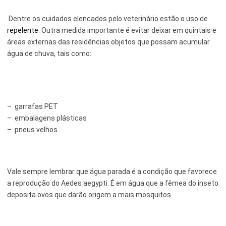
Dentre os cuidados elencados pelo veterinário estão o uso de
Serviços Urbanos
repelente
. Outra medida importante é evitar deixar em quintais e
Tecnologia e Inovação
áreas externas das residências objetos que possam acumular
água de chuva, tais como:
– garrafas PET
– embalagens plásticas
– pneus velhos
Vale sempre lembrar que água parada é a condição que favorece
a reprodução do Aedes aegypti. É em água que a fêmea do inseto
deposita ovos que darão origem a mais mosquitos.