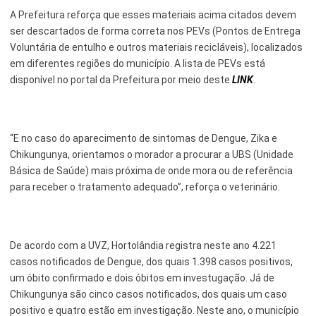
A Prefeitura reforça que esses materiais acima citados devem
ser descartados de forma correta nos PEVs (Pontos de Entrega
Voluntária de entulho e outros materiais recicláveis), localizados
em diferentes regiões do município. A lista de PEVs está
disponível no portal da Prefeitura por meio deste
LINK
.
“E no caso do aparecimento de sintomas de Dengue, Zika e
Chikungunya, orientamos o morador a procurar a UBS (Unidade
Básica de Saúde) mais próxima de onde mora ou de referência
para receber o tratamento adequado”, reforça o veterinário.
De acordo com a UVZ, Hortolândia registra neste ano 4.221
casos notificados de Dengue, dos quais 1.398 casos positivos,
um óbito confirmado e dois óbitos em investugação. Já de
Chikungunya são cinco casos notificados, dos quais um caso
positivo e quatro estão em investigação. Neste ano, o município