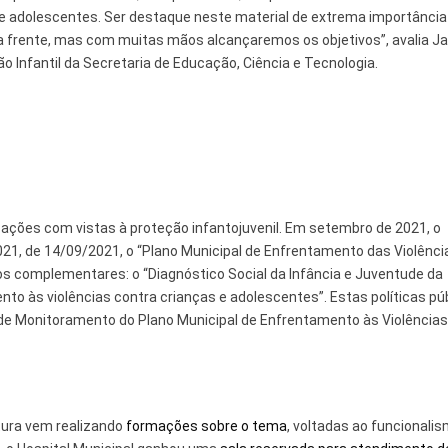
e adolescentes. Ser destaque neste material de extrema importância
la frente, mas com muitas mãos alcançaremos os objetivos”, avalia J
 Infantil da Secretaria de Educação, Ciência e Tecnologia.
 ações com vistas à proteção infantojuvenil. Em setembro de 2021, o
2021, de 14/09/2021, o “Plano Municipal de Enfrentamento das Violênci
s complementares: o “Diagnóstico Social da Infância e Juventude da
ento às violências contra crianças e adolescentes”. Estas políticas pú
de Monitoramento do Plano Municipal de Enfrentamento às Violências
itura vem realizando
formações sobre o tema
, voltadas ao funcionali