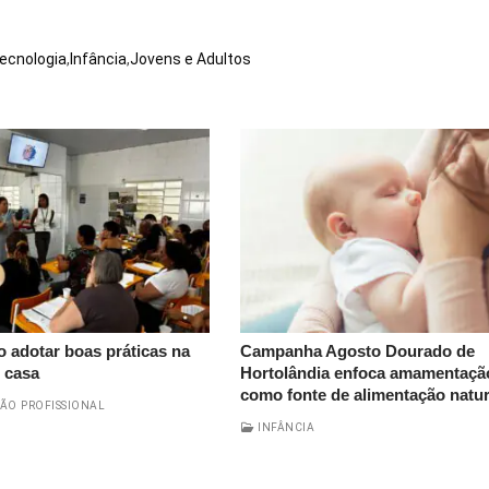
Tecnologia
,
Infância
,
Jovens e Adultos
 adotar boas práticas na
Campanha Agosto Dourado de
 casa
Hortolândia enfoca amamentaçã
como fonte de alimentação natur
ÃO PROFISSIONAL
INFÂNCIA