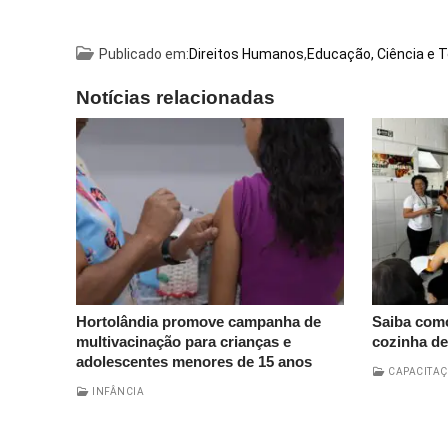
Publicado em:
Direitos Humanos
,
Educação, Ciência e 
Notícias relacionadas
Hortolândia promove campanha de
Saiba como
multivacinação para crianças e
cozinha de
adolescentes menores de 15 anos
CAPACITAÇ
INFÂNCIA