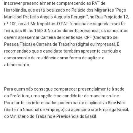
inscrever presencialmente comparecendo ao PAT de
Hortolândia, que está localizado no Palácio dos Migrantes “Paço
Serviços Urbanos
Municipal Prefeito Angelo Augusto Perugini”, na Rua Projetada 12,
Tecnologia e Inovação
nº 100, no Jd. Metropolitan. O PAT funciona de segunda a sexta-
feira, das 8h às 16h30. No atendimento presencial, os candidatos
devem apresentar Carteira de Identidade, CPF (Cadastro de
Pessoa Física) e Carteira de Trabalho (digital ou impressa). É
recomendado que o candidato também apresente currículo e
comprovante de residência como forma de agilizar o
atendimento.
Para quem não consegue comparecer presencialmente à sede
da Prefeitura, uma opção é se candidatar de maneira on-line.
Para tanto, os interessados podem baixar o aplicativo
Sine Fácil
(Sistema Nacional de Emprego) ou acessar o site Emprega Brasil,
do Ministério do Trabalho e Previdência do Brasil.