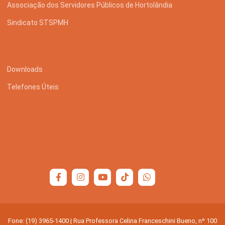
Associação dos Servidores Públicos de Hortolândia
Sindicato STSPMH
Downloads
Telefones Úteis
Fone: (19) 3965-1400 | Rua Professora Celina Franceschini Bueno, nº 100