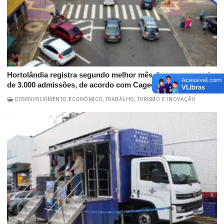
Hortolândia registra segundo melhor mês do ano com mais
de 3.000 admissões, de acordo com Caged
DESENVOLVIMENTO ECONÔMICO, TRABALHO, TURISMO E INOVAÇÃO