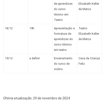
de aprendizes
Elizabeth Keller
do curso
de Matos
técnico em
Teatro
18/12
19h
Apresentação e
Teatro
formatura de
Elizabeth Keller
aprendizes do
de Matos
curso técnico
em teatro
19/12
a definir
Encerramento
Casa da Criança
do curso de
Feliz
violino
Última atualização:
29 de novembro de 2024