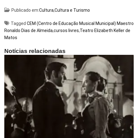
Publicado em:
Cultura
,
Cultura e Turismo
Tagged
CEM (Centro de Educação Musical Municipal) Maestro
Ronaldo Dias de Almeida
,
cursos livres
,
Teatro Elizabeth Keller de
Matos
Notícias relacionadas