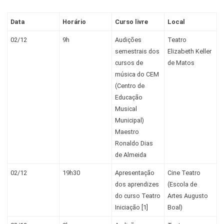
Data
Horário
Curso livre
Local
02/12
9h
Audições
Teatro
semestrais dos
Elizabeth Keller
cursos de
de Matos
música do CEM
(Centro de
Educação
Musical
Municipal)
Maestro
Ronaldo Dias
de Almeida
02/12
19h30
Apresentação
Cine Teatro
dos aprendizes
(Escola de
do curso Teatro
Artes Augusto
Iniciação [1]
Boal)