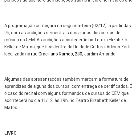
Serviços Urbanos
Tecnologia e Inovação
A programação começará na segunda-feira (02/12), a partir das
9h, com as audições semestrais dos alunos dos cursos de
música do CEM. As audições acontecerão no Teatro Elizabeth
Keller de Matos, que fica dentro da Unidade Cultural Arlindo Zadi,
localizada na
rua Graciliano Ramos, 280
, Jardim Amanda.
Algumas das apresentações também marcam a formatura de
aprendizes de alguns dos cursos, com entrega de certificados. É
o caso do recital com alguns formandos de cursos do CEM que
acontecerá no dia 11/12, às 19h, no Teatro Elizabeth Keller de
Matos.
LIVRO