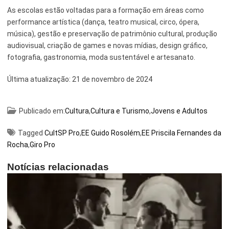
As escolas estão voltadas para a formação em áreas como
performance artística (dança, teatro musical, circo, ópera,
música), gestão e preservação de patrimônio cultural, produção
audiovisual, criação de games e novas mídias, design gráfico,
fotografia, gastronomia, moda sustentável e artesanato.
Última atualização:
21 de novembro de 2024
Publicado em:
Cultura
,
Cultura e Turismo
,
Jovens e Adultos
Tagged
CultSP Pro
,
EE Guido Rosolém
,
EE Priscila Fernandes da
Rocha
,
Giro Pro
Notícias relacionadas