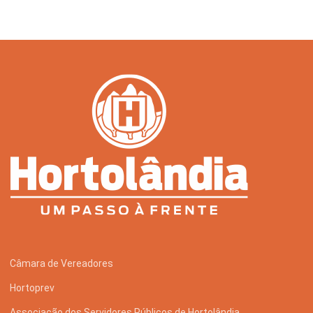
Câmara de Vereadores
Hortoprev
Associação dos Servidores Públicos de Hortolândia