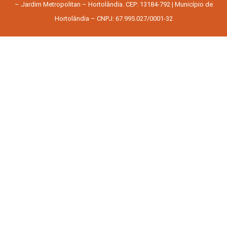
– Jardim Metropolitan – Hortolândia. CEP: 13184-792 | Município de
Hortolândia – CNPJ: 67.995.027/0001-32