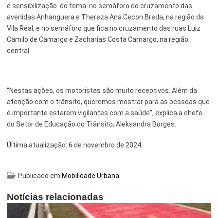
e sensibilização do tema no semáforo do cruzamento das
avenidas Anhanguera e Thereza Ana Cecon Breda, na região da
Serviços Urbanos
Vila Real, e no semáforo que fica no cruzamento das ruas Luiz
Tecnologia e Inovação
Camilo de Camargo e Zacharias Costa Camargo, na região
central.
“Nestas ações, os motoristas são muito receptivos. Além da
atenção com o trânsito, queremos mostrar para as pessoas que
é importante estarem vigilantes com a saúde”, explica a chefe
do Setor de Educação do Trânsito, Aleksandra Borges.
Última atualização:
6 de novembro de 2024
Publicado em:
Mobilidade Urbana
Notícias relacionadas