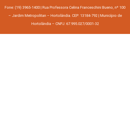
Fone: (19) 3965-1400 | Rua Professora Celina Franceschini Bueno, nº 100
– Jardim Metropolitan – Hortolândia. CEP: 13184-792 | Município de
Hortolândia – CNPJ: 67.995.027/0001-32