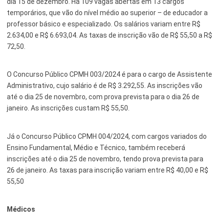
dia 15 de dezembro. Há 109 vagas abertas em 13 cargos
temporários, que vão do nível médio ao superior – de educador a
Serviços Urbanos
professor básico e especializado. Os salários variam entre R$
2.634,00 e R$ 6.693,04. As taxas de inscrição vão de R$ 55,50 a R$
Tecnologia e Inovação
72,50.
O Concurso Público CPMH 003/2024 é para o cargo de Assistente
Administrativo, cujo salário é de R$ 3.292,55. As inscrições vão
até o dia 25 de novembro, com prova prevista para o dia 26 de
janeiro. As inscrições custam R$ 55,50.
Já o Concurso Público CPMH 004/2024, com cargos variados do
Ensino Fundamental, Médio e Técnico, também receberá
inscrições até o dia 25 de novembro, tendo prova prevista para
26 de janeiro. As taxas para inscrição variam entre R$ 40,00 e R$
55,50
Médicos