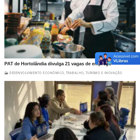
PAT de Hortolândia divulga 21 vagas de emprego
DESENVOLVIMENTO ECONÔMICO, TRABALHO, TURISMO E INOVAÇÃO