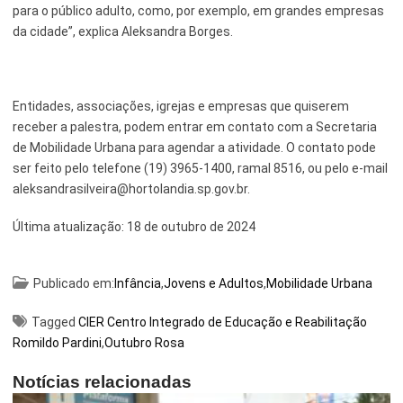
para o público adulto, como, por exemplo, em grandes empresas
da cidade”, explica Aleksandra Borges.
Entidades, associações, igrejas e empresas que quiserem
receber a palestra, podem entrar em contato com a Secretaria
de Mobilidade Urbana para agendar a atividade. O contato pode
ser feito pelo telefone (19) 3965-1400, ramal 8516, ou pelo e-mail
aleksandrasilveira@hortolandia.sp.gov.br.
Última atualização:
18 de outubro de 2024
Publicado em:
Infância
,
Jovens e Adultos
,
Mobilidade Urbana
Tagged
CIER Centro Integrado de Educação e Reabilitação
Romildo Pardini
,
Outubro Rosa
Notícias relacionadas