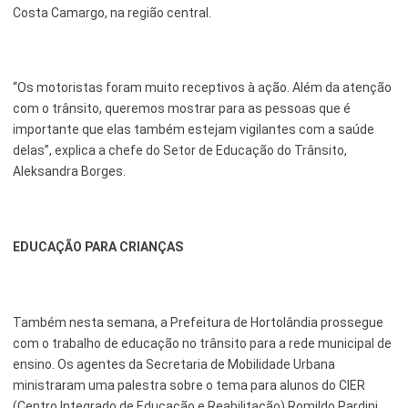
Costa Camargo, na região central.
Serviços Urbanos
Tecnologia e Inovação
“Os motoristas foram muito receptivos à ação. Além da atenção
com o trânsito, queremos mostrar para as pessoas que é
importante que elas também estejam vigilantes com a saúde
delas”, explica a chefe do Setor de Educação do Trânsito,
Aleksandra Borges.
EDUCAÇÃO PARA CRIANÇAS
Também nesta semana, a Prefeitura de Hortolândia prossegue
com o trabalho de educação no trânsito para a rede municipal de
ensino. Os agentes da Secretaria de Mobilidade Urbana
ministraram uma palestra sobre o tema para alunos do CIER
(Centro Integrado de Educação e Reabilitação) Romildo Pardini,