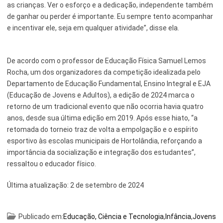
as crianças. Ver o esforço e a dedicação, independente também
de ganhar ou perder é importante. Eu sempre tento acompanhar
e incentivar ele, seja em qualquer atividade”, disse ela.
De acordo com o professor de Educação Física Samuel Lemos
Rocha, um dos organizadores da competição idealizada pelo
Departamento de Educação Fundamental, Ensino Integral e EJA
(Educação de Jovens e Adultos), a edição de 2024 marca o
retorno de um tradicional evento que não ocorria havia quatro
anos, desde sua última edição em 2019. Após esse hiato, “a
retomada do torneio traz de volta a empolgação e o espírito
esportivo às escolas municipais de Hortolândia, reforçando a
importância da socialização e integração dos estudantes”,
ressaltou o educador físico.
Última atualização:
2 de setembro de 2024
Publicado em:
Educação, Ciência e Tecnologia
,
Infância
,
Jovens