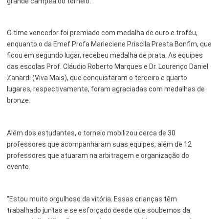
grande campeã do torneio.
Serviços Urbanos
O time vencedor foi premiado com medalha de ouro e troféu,
Tecnologia e Inovação
enquanto o da Emef Profa Marleciene Priscila Presta Bonfim, que
ficou em segundo lugar, recebeu medalha de prata. As equipes
das escolas Prof. Cláudio Roberto Marques e Dr. Lourenço Daniel
Zanardi (Viva Mais), que conquistaram o terceiro e quarto
lugares, respectivamente, foram agraciadas com medalhas de
bronze.
Além dos estudantes, o torneio mobilizou cerca de 30
professores que acompanharam suas equipes, além de 12
professores que atuaram na arbitragem e organização do
evento.
“Estou muito orgulhoso da vitória. Essas crianças têm
trabalhado juntas e se esforçado desde que soubemos da