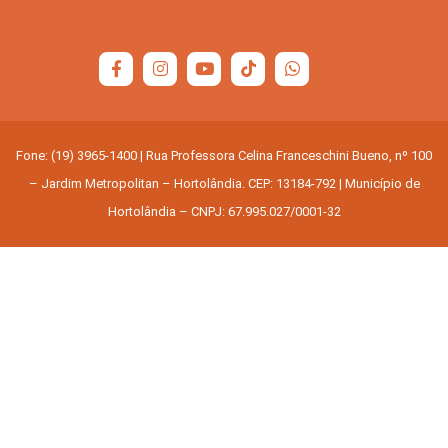
Fone: (19) 3965-1400 | Rua Professora Celina Franceschini Bueno, nº 100
– Jardim Metropolitan – Hortolândia. CEP: 13184-792 | Município de
Hortolândia – CNPJ: 67.995.027/0001-32