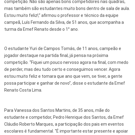
competição. Não são apenas bons competidores nas quadras,
mas também são estudantes muito bons dentro de sala de aula.
Estou muito feliz!,” afirmou o professor e técnico da equipe
campeã, Luís Fernando da Silva, de 51 anos, que acompanha a
turma da Emef Renato desde o 1° ano.
O estudante Yuri de Campos Tomás, de 11 anos, campeão e
jogador destaque na partida final, já pensa na próxima
competição. “Fiquei um pouco nervoso agora na final, com medo
de perder, mas deu tudo certo e conseguimos vencer. Agora
estou muito feliz e tomara que ano que vem, se tiver, a gente
possa participar e ganhar de novo”, disse o estudante da Emef
Renato Costa Lima.
Para Vanessa dos Santos Martins, de 35 anos, mãe do
estudante e competidor, Pedro Henrique dos Santos, da Emef
Cláudio Roberto Marques, a participação dos pais em eventos
escolares é fundamental. “É importante estar presente e apoiar