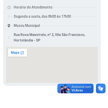
Horário de Atendimento:
Segunda a sexta, das 8h00 às 17h00
Museu Municipal
Rua Rosa Maestrelo, nº 2, Vila São Francisco,
Hortolândia - SP