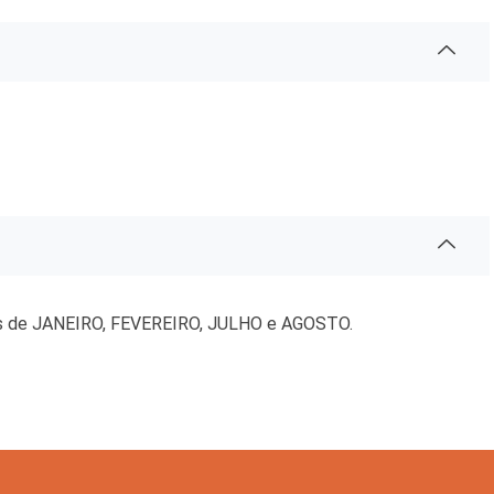
 e Inovação
es de JANEIRO, FEVEREIRO, JULHO e AGOSTO.