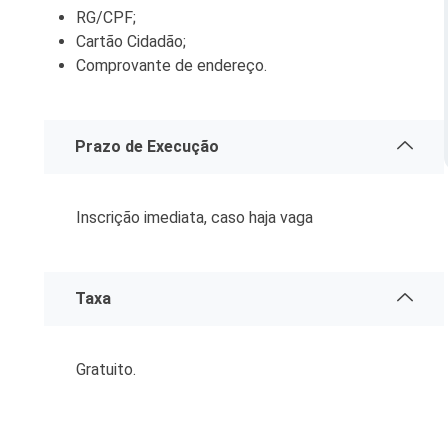
RG/CPF;
Serviços Urbanos
Cartão Cidadão;
Comprovante de endereço.
Tecnologia e Inovação
Prazo de Execução
Inscrição imediata, caso haja vaga
Taxa
Gratuito.