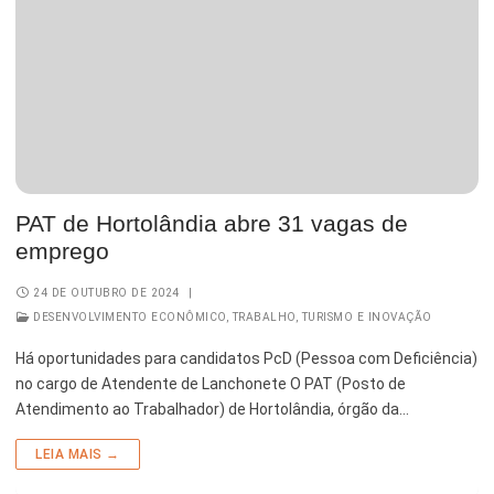
Serviços Urbanos
Tecnologia e Inovação
PAT de Hortolândia abre 31 vagas de
emprego
24 DE OUTUBRO DE 2024
|
DESENVOLVIMENTO ECONÔMICO, TRABALHO, TURISMO E INOVAÇÃO
Há oportunidades para candidatos PcD (Pessoa com Deficiência)
no cargo de Atendente de Lanchonete O PAT (Posto de
Atendimento ao Trabalhador) de Hortolândia, órgão da…
LEIA MAIS →