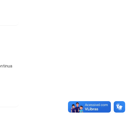
ontinua