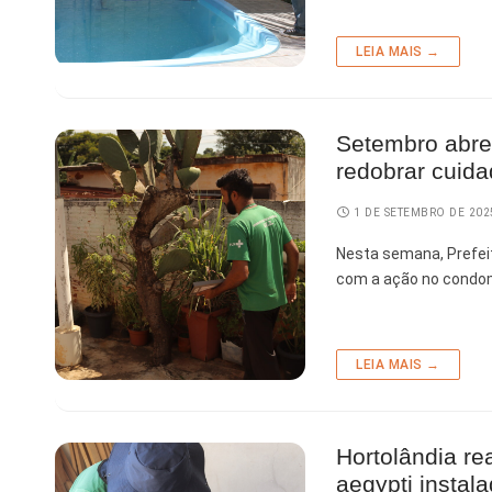
Tecnologia
LEIA MAIS →
Setembro abre
redobrar cuida
1 DE SETEMBRO DE 202
Nesta semana, Prefeitu
com a ação no condom
LEIA MAIS →
Hortolândia re
aegypti instal