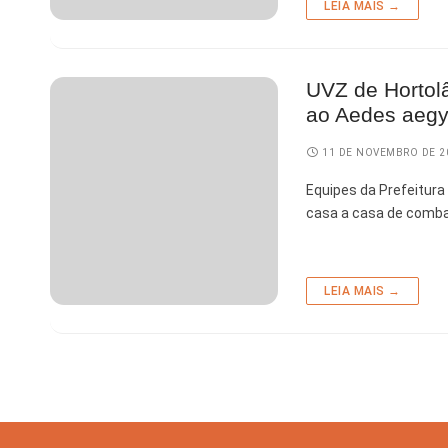
LEIA MAIS →
UVZ de Hortol
ao Aedes aegy
11 DE NOVEMBRO DE 2
Equipes da Prefeitur
casa a casa de comba
LEIA MAIS →