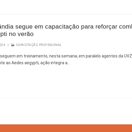
ândia segue em capacitação para reforçar com
pti no verão
024
|
CAPACITAÇÃO PROFISSIONAL
a seguem em treinamento, nesta semana; em paralelo agentes da UV
te ao Aedes aegypti, ação integra a…