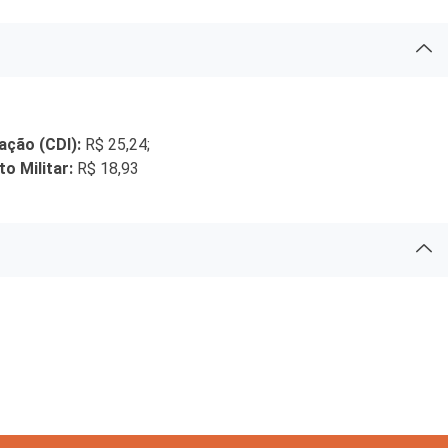
ação (CDI):
R$ 25,24;
o Militar:
R$ 18,93