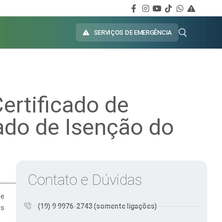
SERVIÇOS DE EMERGÊNCIA
ertificado de
cado de Isenção do
Contato e Dúvidas
de
(19) 9 9976-2743 (somente ligações)
es