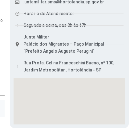
juntamilitar.sms@hortolandia.sp.gov.br
Horário de Atendimento:
ço
Segunda a sexta, das 8h às 17h
Junta Militar
Palácio dos Migrantes – Paço Municipal
“Prefeito Angelo Augusto Perugini”
Rua Profa. Celina Franceschini Bueno, nº 100,
Jardim Metropolitan, Hortolândia - SP