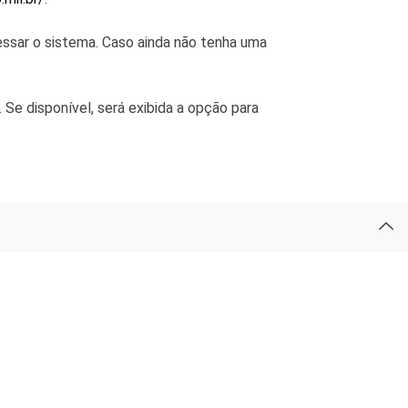
 e Inovação
cessar o sistema. Caso ainda não tenha uma
. Se disponível, será exibida a opção para