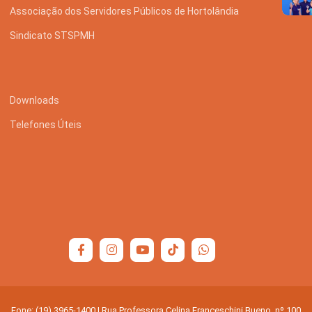
Associação dos Servidores Públicos de Hortolândia
Sindicato STSPMH
Downloads
Telefones Úteis
Fone: (19) 3965-1400 | Rua Professora Celina Franceschini Bueno, nº 100