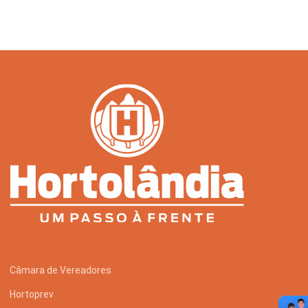
Serviços Urbanos
Tecnologia e Inovação
Câmara de Vereadores
Hortoprev