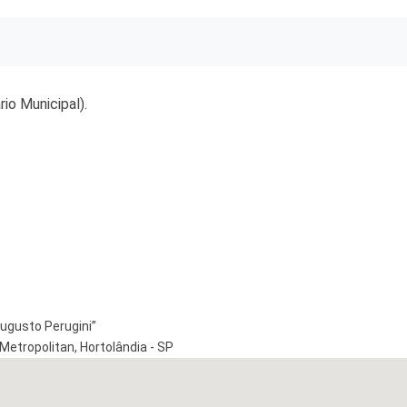
io Municipal).
Augusto Perugini”
Metropolitan, Hortolândia - SP