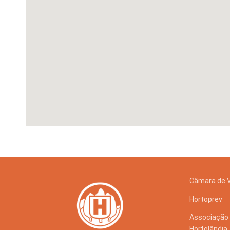
Câmara de 
Hortoprev
Associação 
Hortolândia