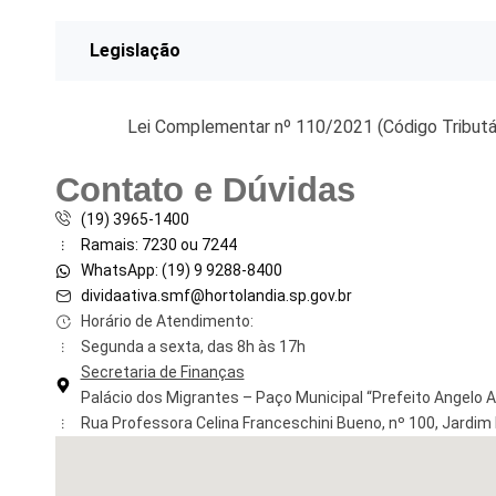
Legislação
Lei Complementar nº 110/2021 (Código Tributár
Contato e Dúvidas
(19) 3965-1400
Ramais: 7230 ou 7244
WhatsApp: (19) 9 9288-8400
dividaativa.smf@hortolandia.sp.gov.br
Horário de Atendimento:
Segunda a sexta, das 8h às 17h
Secretaria de Finanças
Palácio dos Migrantes – Paço Municipal “Prefeito Angelo 
Rua Professora Celina Franceschini Bueno, nº 100, Jardim 