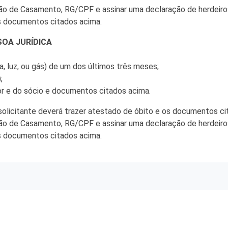
 e Inovação
idão de Casamento, RG/CPF e assinar uma declaração de herdeiros
 os documentos citados acima.
OA JURÍDICA
, luz, ou gás) de um dos últimos três meses;
;
r e do sócio e documentos citados acima.
solicitante deverá trazer atestado de óbito e os documentos c
idão de Casamento, RG/CPF e assinar uma declaração de herdeiros
 os documentos citados acima.