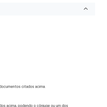
e documentos citados acima.
tados acima, podendo o cônjuge ou um dos