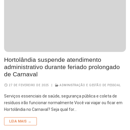
Serviços Urbanos
Tecnologia e Inovação
Hortolândia suspende atendimento
administrativo durante feriado prolongado
de Carnaval
27 DE FEVEREIRO DE 2025
|
ADMINISTRAÇÃO E GESTÃO DE PESSOAL
Serviços essenciais de saúde, segurança pública e coleta de
resíduos irão funcionar normalmente Você vai viajar ou ficar em
Hortolândia no Carnaval? Seja qual for…
LEIA MAIS →