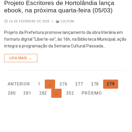
Projeto Escritores de Hortolândia lança
ebook, na próxima quarta-feira (05/03)
26 DE FEVEREIRO DE 2025
|
CULTURA
Projeto da Prefeitura promove lançamento da obra literária em
formato digital “Liberte-se”, às 16h, na Biblioteca Municipal; ação
integra a programação da Semana Cultural Passada…
LEIA MAIS →
ANTERIOR
1
…
276
277
278
279
280
281
282
…
352
PRÓXIMO